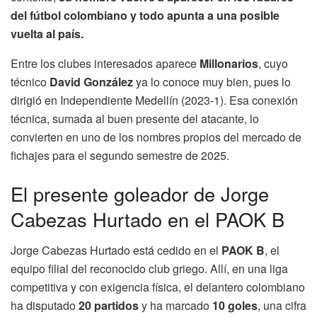
del fútbol colombiano y todo apunta a una posible
vuelta al país.
Entre los clubes interesados aparece
Millonarios
, cuyo
técnico
David González
ya lo conoce muy bien, pues lo
dirigió en Independiente Medellín (2023-1). Esa conexión
técnica, sumada al buen presente del atacante, lo
convierten en uno de los nombres propios del mercado de
fichajes para el segundo semestre de 2025.
El presente goleador de Jorge
Cabezas Hurtado en el PAOK B
Jorge Cabezas Hurtado está cedido en el
PAOK B
, el
equipo filial del reconocido club griego. Allí, en una liga
competitiva y con exigencia física, el delantero colombiano
ha disputado
20 partidos
y ha marcado
10 goles
, una cifra