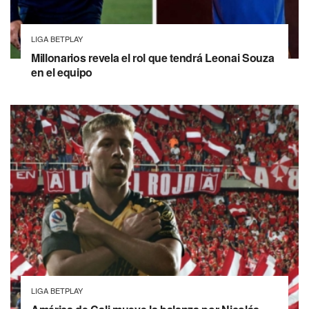
LIGA BETPLAY
Millonarios revela el rol que tendrá Leonai Souza
en el equipo
LIGA BETPLAY