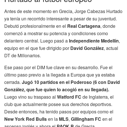
Antes de este momento en Grecia, Jorge Cabezas Hurtado
ya tenía un recorrido interesante a pesar de su juventud.
Debutó profesionalmente en el
Real Cartagena
, donde
comenzó a mostrar su potencia y condiciones como
delantero central. Luego pasó a
Independiente Medellín
,
equipo en el que fue dirigido por
David González
, actual
DT de Millonarios.
Ese paso por el DIM fue clave en su desarrollo. Fue el
último paso previo a la llegada a Europa que ya estaba
cerrada.
Jugó 10 partidos en el Poderoso (6 con David
González, que fue quien lo acogió en su llegada).
Luego vino su traspaso al
Watford FC
de Inglaterra, el
club que actualmente posee sus derechos deportivos.
Desde entonces, ha tenido pasos por equipos como el
New York Red Bulls
en la
MLS
,
Gillingham FC
en el
ascenso inglés y ahora el
PAOK B
de Grecia.