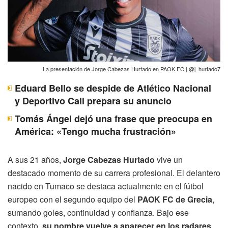
La presentación de Jorge Cabezas Hurtado en PAOK FC | @j_hurtado7
Eduard Bello se despide de Atlético Nacional
y Deportivo Cali prepara su anuncio
Tomás Ángel dejó una frase que preocupa en
América: «Tengo mucha frustración»
A sus 21 años,
Jorge Cabezas Hurtado
vive un
destacado momento de su carrera profesional. El delantero
nacido en Tumaco se destaca actualmente en el fútbol
europeo con el segundo equipo del
PAOK FC de Grecia
,
sumando goles, continuidad y confianza. Bajo ese
contexto,
su nombre vuelve a aparecer en los radares