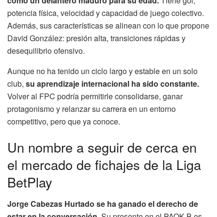
como un delantero maduro para su edad.
Tiene gol,
potencia física, velocidad y capacidad de juego colectivo.
Además, sus características se alinean con lo que propone
David González: presión alta, transiciones rápidas y
desequilibrio ofensivo.
Aunque no ha tenido un ciclo largo y estable en un solo
club,
su aprendizaje internacional ha sido constante.
Volver al FPC podría permitirle consolidarse, ganar
protagonismo y relanzar su carrera en un entorno
competitivo, pero que ya conoce.
Un nombre a seguir de cerca en
el mercado de fichajes de la Liga
BetPlay
Jorge Cabezas Hurtado se ha ganado el derecho de
estar en la conversación.
Su presente en el PAOK B es