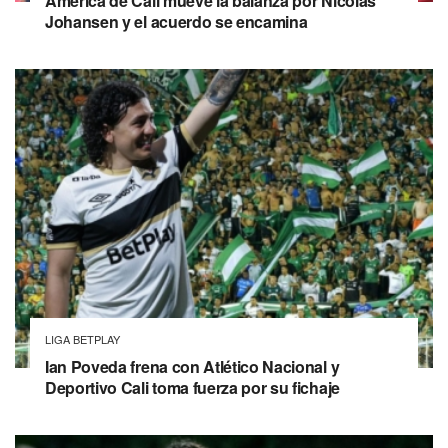
América de Cali mueve la balanza por Nicolás
Johansen y el acuerdo se encamina
LIGA BETPLAY
Ian Poveda frena con Atlético Nacional y
Deportivo Cali toma fuerza por su fichaje