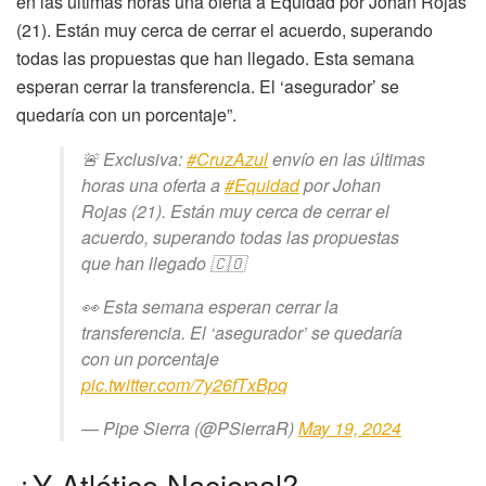
en las últimas horas una oferta a Equidad por Johan Rojas
(21). Están muy cerca de cerrar el acuerdo, superando
todas las propuestas que han llegado. Esta semana
esperan cerrar la transferencia. El ‘asegurador’ se
quedaría con un porcentaje”.
🚨 Exclusiva:
#CruzAzul
envío en las últimas
horas una oferta a
#Equidad
por Johan
Rojas (21). Están muy cerca de cerrar el
acuerdo, superando todas las propuestas
que han llegado 🇨🇴
👀 Esta semana esperan cerrar la
transferencia. El ‘asegurador’ se quedaría
con un porcentaje
pic.twitter.com/7y26fTxBpq
— Pipe Sierra (@PSierraR)
May 19, 2024
¿Y Atlético Nacional?