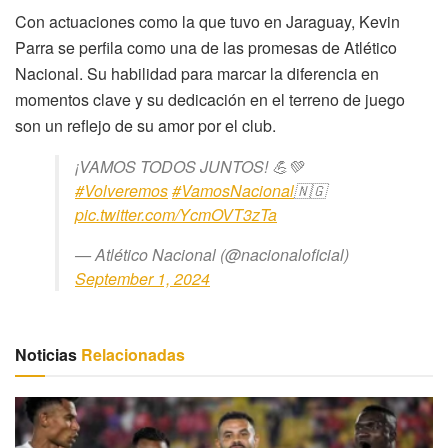
Con actuaciones como la que tuvo en Jaraguay, Kevin
Parra se perfila como una de las promesas de Atlético
Nacional. Su habilidad para marcar la diferencia en
momentos clave y su dedicación en el terreno de juego
son un reflejo de su amor por el club.
¡VAMOS TODOS JUNTOS! 💪💚
#Volveremos
#VamosNacional
🇳🇬
pic.twitter.com/YcmOVT3zTa
— Atlético Nacional (@nacionaloficial)
September 1, 2024
Noticias
Relacionadas