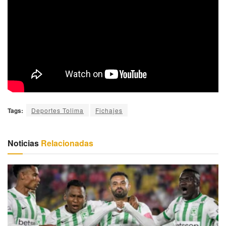
Tags:
Deportes Tolima
Fichajes
Noticias
Relacionadas