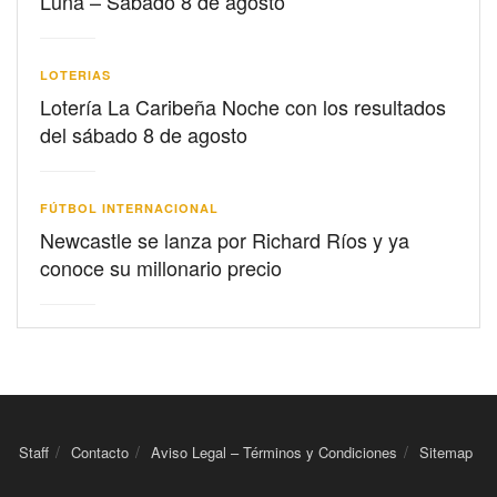
Luna – Sábado 8 de agosto
LOTERIAS
Lotería La Caribeña Noche con los resultados
del sábado 8 de agosto
FÚTBOL INTERNACIONAL
Newcastle se lanza por Richard Ríos y ya
conoce su millonario precio
Staff
Contacto
Aviso Legal – Términos y Condiciones
Sitemap