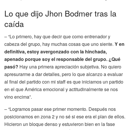
Lo que dijo Jhon Bodmer tras la
caída
– “Lo primero, hay que decir que como entrenador y
cabeza del grupo, hay muchas cosas que uno siente.
Y en
definitiva, estoy avergonzado con la hinchada,
apenado porque soy el responsable del grupo. ¿Qué
pasó?
Hay una primera apreciación subjetiva. No quiero
apresurarme a dar detalles, pero lo que alcanzo a evaluar
al final del partido con mi staff es que iniciamos un partido
en el que América emocional y actitudinalmente se nos
vino encima”.
– “Logramos pasar ese primer momento. Después nos
posicionamos en zona 2 y no sé si ese era el plan de ellos.
Hicieron un bloque denso y estuvieron bien en la fase