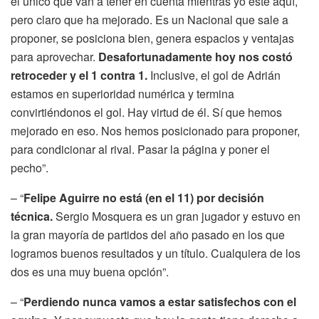
el único que van a tener en cuenta mientras yo esté aquí,
pero claro que ha mejorado. Es un Nacional que sale a
proponer, se posiciona bien, genera espacios y ventajas
para aprovechar.
Desafortunadamente hoy nos costó
retroceder y el 1 contra 1.
Inclusive, el gol de Adrián
estamos en superioridad numérica y termina
convirtiéndonos el gol. Hay virtud de él. Sí que hemos
mejorado en eso. Nos hemos posicionado para proponer,
para condicionar al rival. Pasar la página y poner el
pecho”.
– “
Felipe Aguirre no está (en el 11) por decisión
técnica.
Sergio Mosquera es un gran jugador y estuvo en
la gran mayoría de partidos del año pasado en los que
logramos buenos resultados y un título. Cualquiera de los
dos es una muy buena opción”.
– “
Perdiendo nunca vamos a estar satisfechos con el