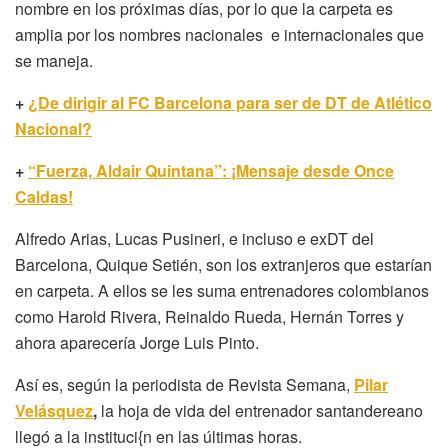
nombre en los próximas días, por lo que la carpeta es
amplia por los nombres nacionales e internacionales que
se maneja.
+
¿De dirigir al FC Barcelona para ser de DT de Atlético
Nacional?
+
“Fuerza, Aldair Quintana”: ¡Mensaje desde Once
Caldas!
Alfredo Arias, Lucas Pusineri, e incluso e exDT del
Barcelona, Quique Setién, son los extranjeros que estarían
en carpeta. A ellos se les suma entrenadores colombianos
como Harold Rivera, Reinaldo Rueda, Hernán Torres y
ahora aparecería Jorge Luis Pinto.
Así es, según la periodista de Revista Semana,
Pilar
Velásquez
,
la hoja de vida del entrenador santandereano
llegó a la instituci{n en las últimas horas.