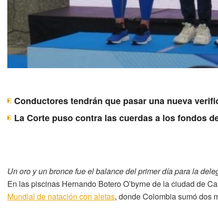
Conductores tendrán que pasar una nueva verif
La Corte puso contra las cuerdas a los fondos de
Un oro y un bronce fue el balance del primer día para la del
En las piscinas Hernando Botero O’byrne de la ciudad de Cali
Mundial de natación con aletas
, donde Colombia sumó dos me