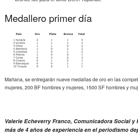
Medallero primer día
Mañana, se entregarán nueve medallas de oro en las compe
mujeres, 200 BF hombres y mujeres, 1500 SF hombres y muj
Valerie Echeverry Franco, Comunicadora Social y P
más de 4 años de experiencia en el periodismo dep