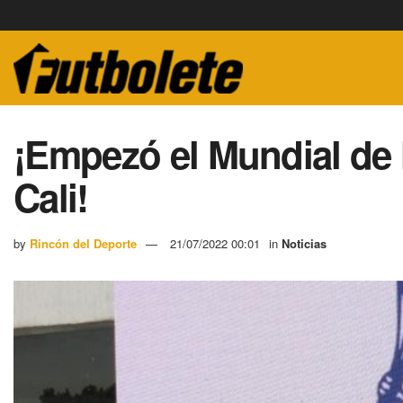
¡Empezó el Mundial de 
Cali!
by
Rincón del Deporte
21/07/2022 00:01
in
Noticias