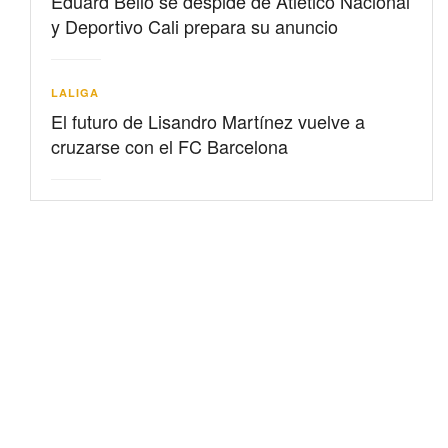
Eduard Bello se despide de Atlético Nacional
y Deportivo Cali prepara su anuncio
LALIGA
El futuro de Lisandro Martínez vuelve a
cruzarse con el FC Barcelona