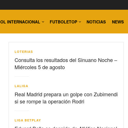
OL INTERNACIONAL
FUTBOLETOP
NOTICIAS
NEWS
LOTERIAS
Consulta los resultados del Sinuano Noche –
Miércoles 5 de agosto
LALIGA
Real Madrid prepara un golpe con Zubimendi
si se rompe la operación Rodri
LIGA BETPLAY