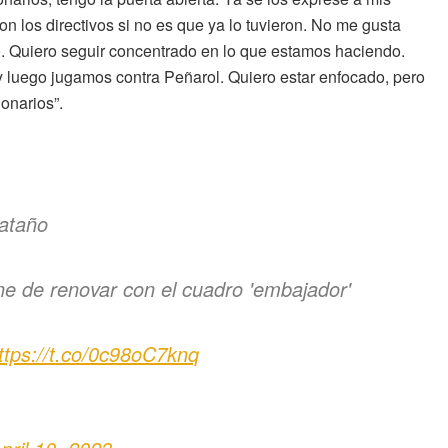
 los directivos si no es que ya lo tuvieron. No me gusta
eto. Quiero seguir concentrado en lo que estamos haciendo.
y luego jugamos contra Peñarol. Quiero estar enfocado, pero
onarios”.
Cataño
ene de renovar con el cuadro 'embajador'
ttps://t.co/0c98oC7knq