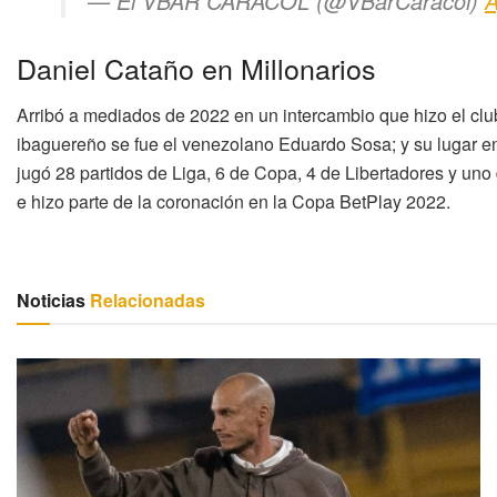
— El VBAR CARACOL (@VBarCaracol)
A
Daniel Cataño en Millonarios
Arribó a mediados de 2022 en un intercambio que hizo el clu
ibaguereño se fue el venezolano Eduardo Sosa; y su lugar en 
jugó 28 partidos de Liga, 6 de Copa, 4 de Libertadores y uno
e hizo parte de la coronación en la Copa BetPlay 2022.
Noticias
Relacionadas