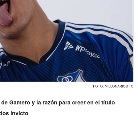
FOTO: MILLONARIOS FC
de Gamero y la razón para creer en el título
dos invicto