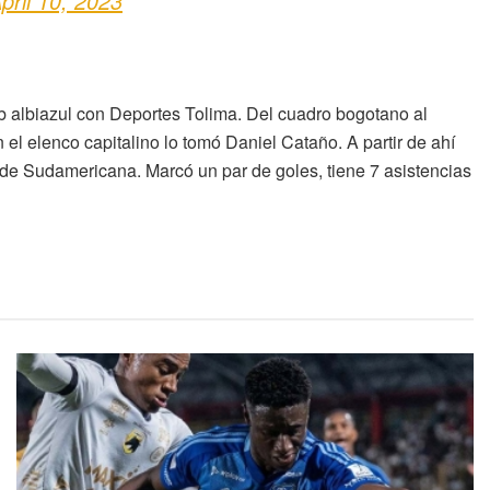
pril 10, 2023
b albiazul con Deportes Tolima. Del cuadro bogotano al
el elenco capitalino lo tomó Daniel Cataño. A partir de ahí
 de Sudamericana. Marcó un par de goles, tiene 7 asistencias