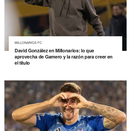
MILLONARIOS FC
David González en Millonarios: lo que
aprovecha de Gamero y la razón para creer en
el título