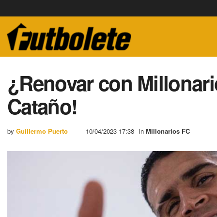
¿Renovar con Millonari
Cataño!
by
Guillermo Puerto
10/04/2023 17:38
in
Millonarios FC