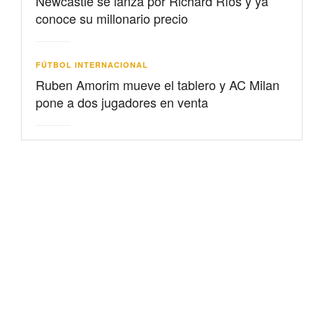
Newcastle se lanza por Richard Ríos y ya
conoce su millonario precio
FÚTBOL INTERNACIONAL
Ruben Amorim mueve el tablero y AC Milan
pone a dos jugadores en venta