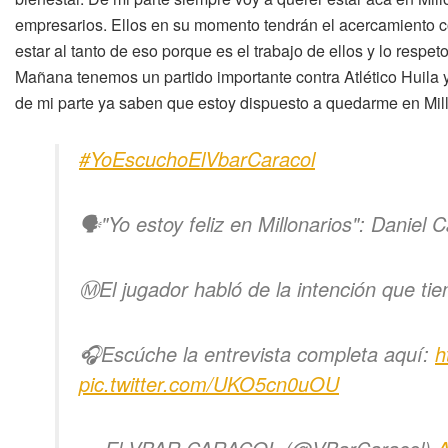
empresarios. Ellos en su momento tendrán el acercamiento con
estar al tanto de eso porque es el trabajo de ellos y lo resp
Mañana tenemos un partido importante contra Atlético Huila 
de mi parte ya saben que estoy dispuesto a quedarme en Mill
#YoEscuchoElVbarCaracol
🗣️"Yo estoy feliz en Millonarios": Daniel 
Ⓜ️El jugador habló de la intención que ti
🎧Escúche la entrevista completa aquí:
h
pic.twitter.com/UKO5cn0uOU