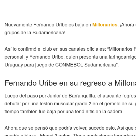
Nuevamente Fernando Uribe es baja en
Millonarios
. ¡Ahora
grupos de la Sudamericana!
Así lo confirmó el club en sus canales oficiales: “Millonario
personal, y Fernando Uribe, quien presenta una faringoamigdal
Uruguay para juego de CONMEBOL Sudamericana”.
Fernando Uribe en su regreso a Millon
Luego del paso por Junior de Barranquilla, el atacante regres
debutar por una lesión muscular grado 2 en el gemelo de su
tiempo también fue baja por una tendinitis en la cadera.
Ahora que se pensó que podría volver, sucede esto. Así que
cuadro albiazul. Marcó 3 goles. Tiene anotaciones logradas 