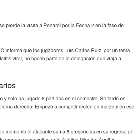
 se pierde la visita a Peñarol por la Fecha 2 en la fase de
s FC informa que los jugadores Luis Carlos Ruiz, por un tema
itis viral, no hacen parte de la delegación que viaja a
arios
ó y solo ha jugado 8 partidos en el semestre. Se tardó en
 pierna derecha. Empezó a competir recién en marzo y en ese
 de momento el atacante suma 8 presencias en su regreso al
de manera consecutiva ante Atlético Mineiro, Águilas