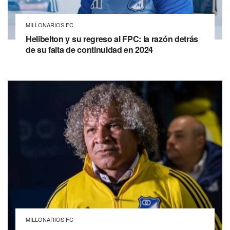
MILLONARIOS FC
Helibelton y su regreso al FPC: la razón detrás
de su falta de continuidad en 2024
MILLONARIOS FC