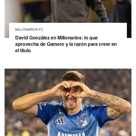
MILLONARIOS FC
David González en Millonarios: lo que
aprovecha de Gamero y la razón para creer en
el título