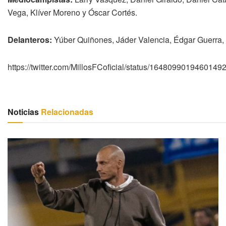
Vega, Klíver Moreno y Óscar Cortés.
Delanteros:
Yúber Quiñones, Jáder Valencia, Édgar Guerra,
https://twitter.com/MillosFCoficial/status/164809901946014
Noticias
Relacionadas