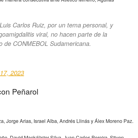
Luis Carlos Ruiz, por un tema personal, y
oamigdalitis viral, no hacen parte de la
uego de CONMEBOL Sudamericana.
 17, 2023
con Peñarol
a, Jorge Arias, Israel Alba, Andrés Llinás y Álex Moreno Paz.
año, David Mackálister Silva, Juan Carlos Pereira, Stiven