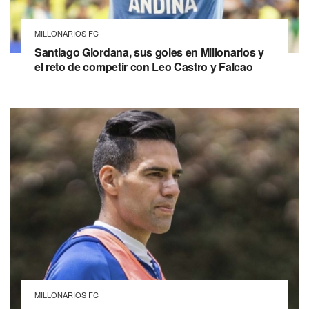
MILLONARIOS FC
Santiago Giordana, sus goles en Millonarios y
el reto de competir con Leo Castro y Falcao
MILLONARIOS FC