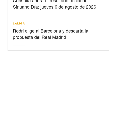
Consulta ahora el resultado oficial del
Sinuano Día: jueves 6 de agosto de 2026
LALIGA
Rodri elige al Barcelona y descarta la
propuesta del Real Madrid