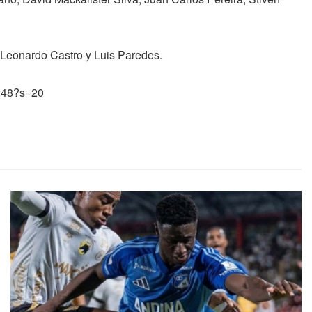
 Leonardo Castro y Luis Paredes.
9248?s=20