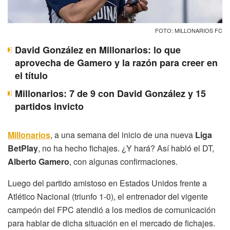
FOTO: MILLONARIOS FC
David González en Millonarios: lo que
aprovecha de Gamero y la razón para creer en
el título
Millonarios: 7 de 9 con David González y 15
partidos invicto
Millonarios
, a una semana del inicio de una nueva
Liga
BetPlay
, no ha hecho fichajes. ¿Y hará? Así habló el DT,
Alberto Gamero
, con algunas confirmaciones.
Luego del partido amistoso en Estados Unidos frente a
Atlético Nacional (triunfo 1-0), el entrenador del vigente
campeón del FPC atendió a los medios de comunicación
para hablar de dicha situación en el mercado de fichajes.