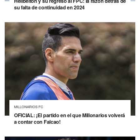
Helibelton y su regreso al FPC: la razón detrás de
su falta de continuidad en 2024
MILLONARIOS FC
OFICIAL: ¡El partido en el que Millonarios volverá
a contar con Falcao!