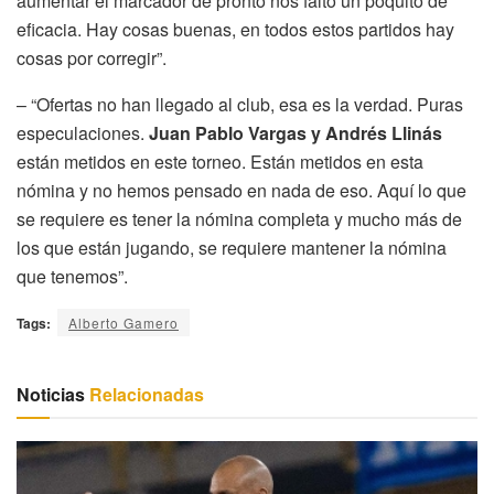
aumentar el marcador de pronto nos faltó un poquito de
eficacia. Hay cosas buenas, en todos estos partidos hay
cosas por corregir”.
– “Ofertas no han llegado al club, esa es la verdad. Puras
especulaciones.
Juan Pablo Vargas y Andrés Llinás
están metidos en este torneo. Están metidos en esta
nómina y no hemos pensado en nada de eso. Aquí lo que
se requiere es tener la nómina completa y mucho más de
los que están jugando, se requiere mantener la nómina
que tenemos”.
Tags:
Alberto Gamero
Noticias
Relacionadas