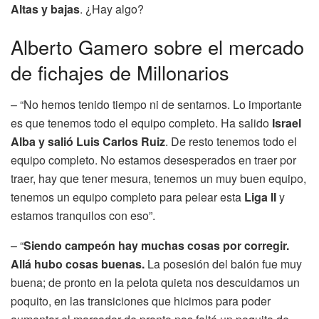
Altas y bajas
. ¿Hay algo?
Alberto Gamero sobre el mercado
de fichajes de Millonarios
– “No hemos tenido tiempo ni de sentarnos. Lo importante
es que tenemos todo el equipo completo. Ha salido
Israel
Alba y salió Luis Carlos Ruiz
. De resto tenemos todo el
equipo completo. No estamos desesperados en traer por
traer, hay que tener mesura, tenemos un muy buen equipo,
tenemos un equipo completo para pelear esta
Liga II
y
estamos tranquilos con eso”.
– “
Siendo campeón hay muchas cosas por corregir.
Allá hubo cosas buenas.
La posesión del balón fue muy
buena; de pronto en la pelota quieta nos descuidamos un
poquito, en las transiciones que hicimos para poder