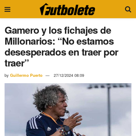
Gamero y los fichajes de
Millonarios: “No estamos
desesperados en traer por
traer”
by
Guillermo Puerto
27/12/2024 08:09