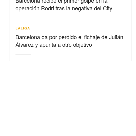
Barcelona recibe el primer golpe en la
operación Rodri tras la negativa del City
LALIGA
Barcelona da por perdido el fichaje de Julián
Álvarez y apunta a otro objetivo