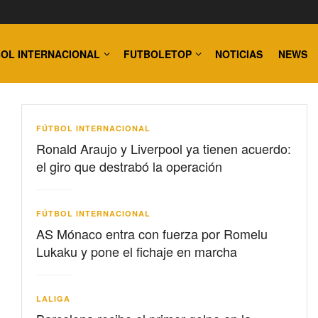
OL INTERNACIONAL
FUTBOLETOP
NOTICIAS
NEWS
FÚTBOL INTERNACIONAL
Ronald Araujo y Liverpool ya tienen acuerdo:
el giro que destrabó la operación
FÚTBOL INTERNACIONAL
AS Mónaco entra con fuerza por Romelu
Lukaku y pone el fichaje en marcha
LALIGA