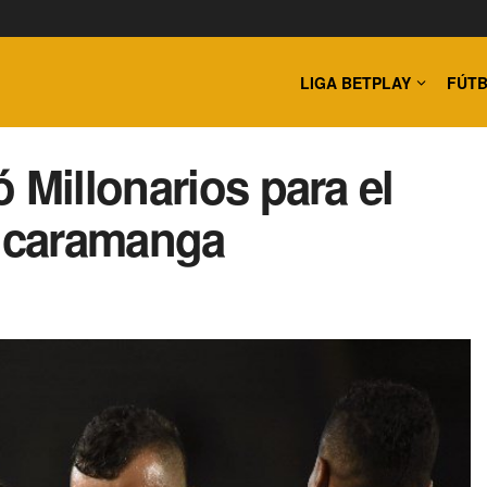
LIGA BETPLAY
FÚTB
 Millonarios para el
Bucaramanga