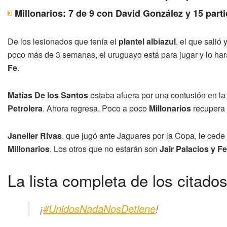
Millonarios: 7 de 9 con David González y 15 parti
De los lesionados que tenía el
plantel albiazul
, el que salió
poco más de 3 semanas, el uruguayo está para jugar y lo har
Fe
.
Matías De los Santos
estaba afuera por una contusión en la 
Petrolera
. Ahora regresa. Poco a poco
Millonarios
recupera 
Janeiler Rivas
, que jugó ante Jaguares por la Copa, le cede 
Millonarios
. Los otros que no estarán son
Jair Palacios y F
La lista completa de los citados
¡
#UnidosNadaNosDetiene
!