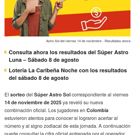
Astro Sol del viernes 14 de noviembre - Resultados ahora
Consulta ahora los resultados del Súper Astro
Luna – Sábado 8 de agosto
Lotería La Caribeña Noche con los resultados
del sábado 8 de agosto
El
sorteo
del
Súper Astro Sol
correspondiente al viernes
14 de noviembre de 2025
ya reveló su nueva
combinación oficial. Los jugadores en
Colombia
estuvieron atentos para conocer si lograron acertar al
número y al signo zodiacal de esta jornada. A continuación
puede consultar la cifra oficial entregada por el operador