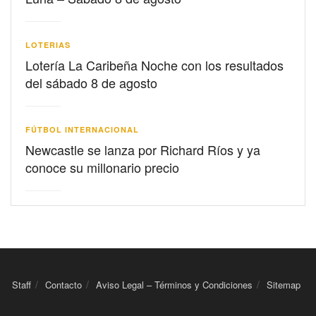
LOTERIAS
Lotería La Caribeña Noche con los resultados
del sábado 8 de agosto
FÚTBOL INTERNACIONAL
Newcastle se lanza por Richard Ríos y ya
conoce su millonario precio
Staff
Contacto
Aviso Legal – Términos y Condiciones
Sitemap