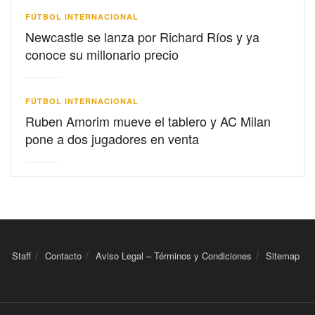
FÚTBOL INTERNACIONAL
Newcastle se lanza por Richard Ríos y ya
conoce su millonario precio
FÚTBOL INTERNACIONAL
Ruben Amorim mueve el tablero y AC Milan
pone a dos jugadores en venta
Staff
Contacto
Aviso Legal – Términos y Condiciones
Sitemap