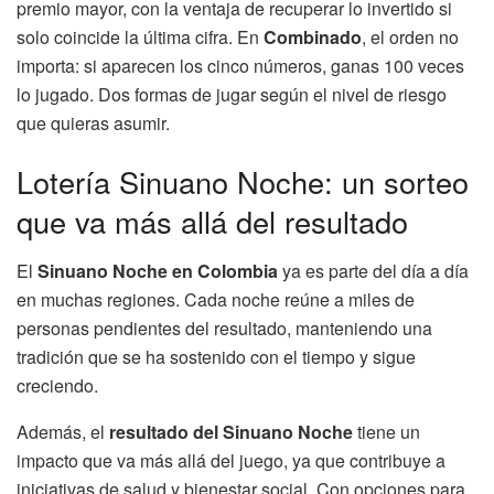
premio mayor, con la ventaja de recuperar lo invertido si
solo coincide la última cifra. En
Combinado
, el orden no
importa: si aparecen los cinco números, ganas 100 veces
lo jugado. Dos formas de jugar según el nivel de riesgo
que quieras asumir.
Lotería Sinuano Noche: un sorteo
que va más allá del resultado
El
Sinuano Noche en Colombia
ya es parte del día a día
en muchas regiones. Cada noche reúne a miles de
personas pendientes del resultado, manteniendo una
tradición que se ha sostenido con el tiempo y sigue
creciendo.
Además, el
resultado del Sinuano Noche
tiene un
impacto que va más allá del juego, ya que contribuye a
iniciativas de salud y bienestar social. Con opciones para