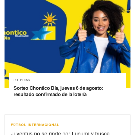
LOTERIAS
Sorteo Chontico Día, jueves 6 de agosto:
resultado confirmado de la lotería
FÚTBOL INTERNACIONAL
Juventus no se rinde por Lucumí y busca