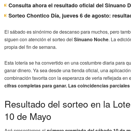
Consulta ahora el resultado oficial del Sinuano 
Sorteo Chontico Día, jueves 6 de agosto: resulta
El sábado es sinónimo de descanso para muchos, pero tambié
siguen con atención el sorteo del
Sinuano Noche
. La edició
propia del fin de semana.
Esta lotería se ha convertido en una costumbre diaria para q
ganar dinero. Ya sea desde una tienda oficial, una aplicación 
combinación favorita con la esperanza de verla reflejada en el
cifras completas para ganar. Las coincidencias parciales
Resultado del sorteo en la Lo
10 de Mayo
Acá presentamos el
número premiado del sábado 10 de 