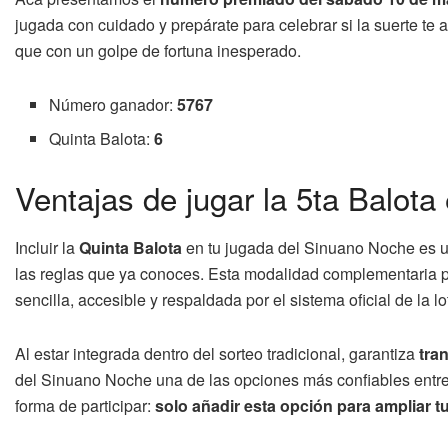
jugada con cuidado y prepárate para celebrar si la suerte t
que con un golpe de fortuna inesperado.
Número ganador:
5767
Quinta Balota:
6
Ventajas de jugar la 5ta Balot
Incluir la
Quinta Balota
en tu jugada del Sinuano Noche es un
las reglas que ya conoces. Esta modalidad complementaria p
sencilla, accesible y respaldada por el sistema oficial de la lo
Al estar integrada dentro del sorteo tradicional, garantiza
tra
del Sinuano Noche una de las opciones más confiables entre
forma de participar:
solo añadir esta opción para ampliar t