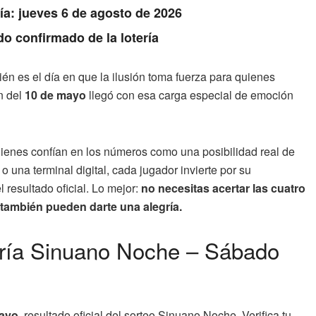
Día: jueves 6 de agosto de 2026
do confirmado de la lotería
n es el día en que la ilusión toma fuerza para quienes
n del
10 de mayo
llegó con esa carga especial de emoción
uienes confían en los números como una posibilidad real de
o una terminal digital, cada jugador invierte por su
 resultado oficial. Lo mejor:
no necesitas acertar las cuatro
 también pueden darte una alegría.
tería Sinuano Noche – Sábado
mayo
, resultado oficial del sorteo Sinuano Noche. Verifica tu