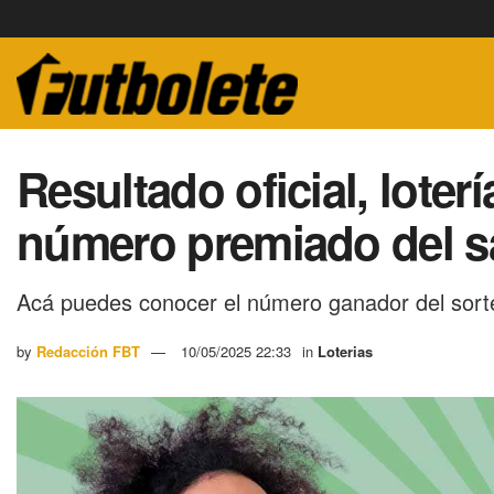
Resultado oficial, loter
número premiado del s
Acá puedes conocer el número ganador del sort
by
Redacción FBT
10/05/2025 22:33
in
Loterias