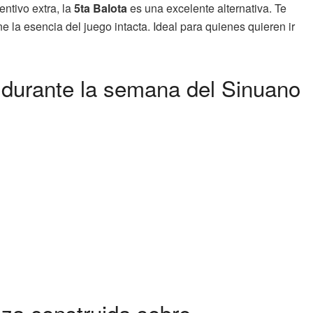
ntivo extra, la
5ta Balota
es una excelente alternativa. Te
 la esencia del juego intacta. Ideal para quienes quieren ir
durante la semana del Sinuano
za construida sobre