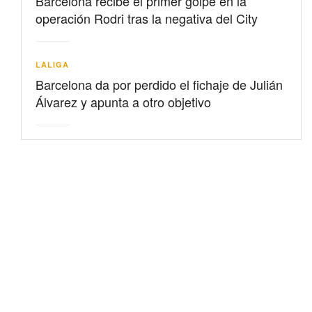
Barcelona recibe el primer golpe en la
operación Rodri tras la negativa del City
LALIGA
Barcelona da por perdido el fichaje de Julián
Álvarez y apunta a otro objetivo