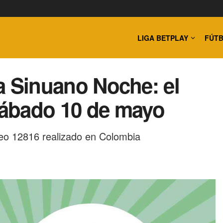
LIGA BETPLAY
FÚTB
ía Sinuano Noche: el
ábado 10 de mayo
eo 12816 realizado en Colombia