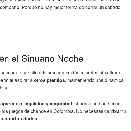
e acompañó. Porque no hay mejor forma de cerrar un sábado
a en el Sinuano Noche
a manera práctica de sumar emoción al sorteo sin alterar
ermite aspirar a
otros premios
, manteniendo una dinámica
tería.
nsparencia, legalidad y seguridad
, pilares que han hecho
 los juegos de chance en Colombia. No necesitas cambiar tu
us oportunidades.