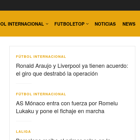
OL INTERNACIONAL
FUTBOLETOP
NOTICIAS
NEWS
FÚTBOL INTERNACIONAL
Ronald Araujo y Liverpool ya tienen acuerdo:
el giro que destrabó la operación
FÚTBOL INTERNACIONAL
AS Mónaco entra con fuerza por Romelu
Lukaku y pone el fichaje en marcha
LALIGA