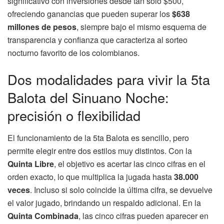
significativo con inversiones desde tan solo $500,
ofreciendo ganancias que pueden superar los
$638
millones de pesos
, siempre bajo el mismo esquema de
transparencia y confianza que caracteriza al sorteo
nocturno favorito de los colombianos.
Dos modalidades para vivir la 5ta
Balota del Sinuano Noche:
precisión o flexibilidad
El funcionamiento de la 5ta Balota es sencillo, pero
permite elegir entre dos estilos muy distintos. Con la
Quinta Libre
, el objetivo es acertar las cinco cifras en el
orden exacto, lo que multiplica la jugada hasta
38.000
veces
. Incluso si solo coincide la última cifra, se devuelve
el valor jugado, brindando un respaldo adicional. En la
Quinta Combinada
, las cinco cifras pueden aparecer en