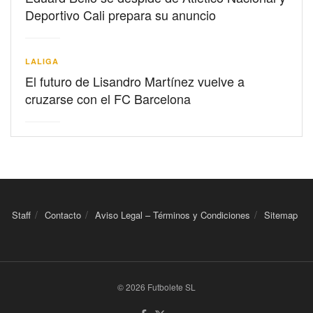
Deportivo Cali prepara su anuncio
LALIGA
El futuro de Lisandro Martínez vuelve a
cruzarse con el FC Barcelona
Staff
Contacto
Aviso Legal – Términos y Condiciones
Sitemap
© 2026 Futbolete SL