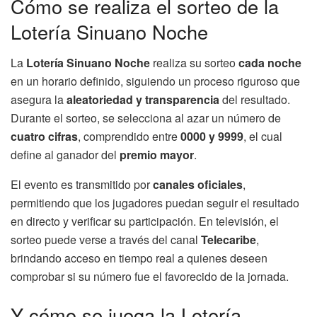
Cómo se realiza el sorteo de la
Lotería Sinuano Noche
La
Lotería Sinuano Noche
realiza su sorteo
cada noche
en un horario definido, siguiendo un proceso riguroso que
asegura la
aleatoriedad y transparencia
del resultado.
Durante el sorteo, se selecciona al azar un número de
cuatro cifras
, comprendido entre
0000 y 9999
, el cual
define al ganador del
premio mayor
.
El evento es transmitido por
canales oficiales
,
permitiendo que los jugadores puedan seguir el resultado
en directo y verificar su participación. En televisión, el
sorteo puede verse a través del canal
Telecaribe
,
brindando acceso en tiempo real a quienes deseen
comprobar si su número fue el favorecido de la jornada.
Y cómo se juega la Lotería