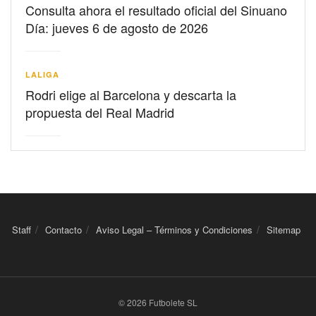
Consulta ahora el resultado oficial del Sinuano
Día: jueves 6 de agosto de 2026
LALIGA
Rodri elige al Barcelona y descarta la
propuesta del Real Madrid
Staff
Contacto
Aviso Legal – Términos y Condiciones
Sitemap
© 2026 Futbolete SL