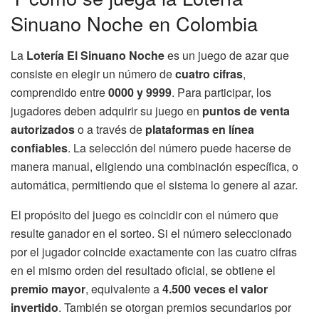
Sinuano Noche en Colombia
La
Lotería El Sinuano Noche
es un juego de azar que
consiste en elegir un número de
cuatro cifras
,
comprendido entre
0000 y 9999
. Para participar, los
jugadores deben adquirir su juego en
puntos de venta
autorizados
o a través de
plataformas en línea
confiables
. La selección del número puede hacerse de
manera manual, eligiendo una combinación específica, o
automática, permitiendo que el sistema lo genere al azar.
El propósito del juego es coincidir con el número que
resulte ganador en el sorteo. Si el número seleccionado
por el jugador coincide exactamente con las cuatro cifras
en el mismo orden del resultado oficial, se obtiene el
premio mayor
, equivalente a
4.500 veces el valor
invertido
. También se otorgan premios secundarios por