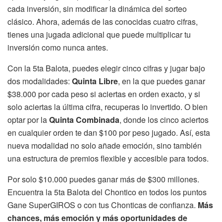
cada inversión, sin modificar la dinámica del sorteo
clásico. Ahora, además de las conocidas cuatro cifras,
tienes una jugada adicional que puede multiplicar tu
inversión como nunca antes.
Con la 5ta Balota, puedes elegir cinco cifras y jugar bajo
dos modalidades:
Quinta Libre
, en la que puedes ganar
$38.000 por cada peso si aciertas en orden exacto, y si
solo aciertas la última cifra, recuperas lo invertido. O bien
optar por la
Quinta Combinada
, donde los cinco aciertos
en cualquier orden te dan $100 por peso jugado. Así, esta
nueva modalidad no solo añade emoción, sino también
una estructura de premios flexible y accesible para todos.
Por solo $10.000 puedes ganar más de $300 millones.
Encuentra la 5ta Balota del Chontico en todos los puntos
Gane SuperGIROS o con tus Chonticas de confianza.
Más
chances, más emoción y más oportunidades de