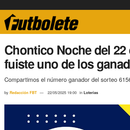
Chontico Noche del 22 
fuiste uno de los gana
Compartimos el número ganador del sorteo 6156
by
Redacción FBT
22/05/2025 19:00
in
Loterias