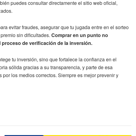
bién puedes consultar directamente el sitio web oficial,
zados.
ra evitar fraudes, asegurar que tu jugada entre en el sorteo
premio sin dificultades.
Comprar en un punto no
l proceso de verificación de la inversión.
ege tu inversión, sino que fortalece la confianza en el
ria sólida gracias a su transparencia, y parte de esa
 por los medios correctos. Siempre es mejor prevenir y