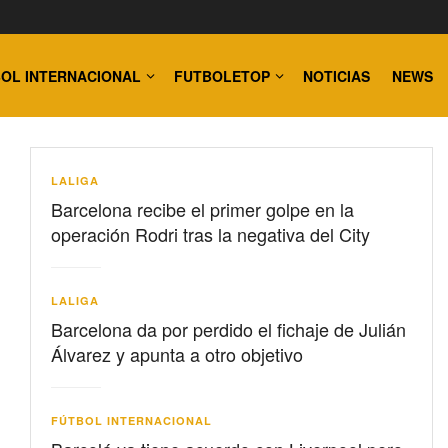
OL INTERNACIONAL
FUTBOLETOP
NOTICIAS
NEWS
LALIGA
Barcelona recibe el primer golpe en la
operación Rodri tras la negativa del City
LALIGA
Barcelona da por perdido el fichaje de Julián
Álvarez y apunta a otro objetivo
FÚTBOL INTERNACIONAL