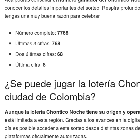
conocer los detalles importantes del sorteo. Respira profun
tengas una muy buena razón para celebrar.
Número completo:
7768
Últimas 3 cifras:
768
Dos últimas cifras:
68
Última cifra:
8
¿Se puede jugar la lotería Cho
ciudad de Colombia?
Aunque la lotería Chontico Noche tiene su origen y operac
está limitada a esta región. Gracias a los avances en la digit
día es posible acceder a este sorteo desde distintas zonas de
plataformas oficialmente autorizadas.