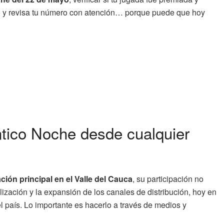
do y revisa tu número con atención… porque puede que hoy
ntico Noche desde cualquier
ión principal en el Valle del Cauca
, su participación no
alización y la expansión de los canales de distribución, hoy en
l país. Lo importante es hacerlo a través de medios y