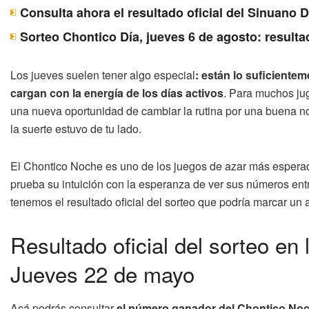
Consulta ahora el resultado oficial del Sinuano 
Sorteo Chontico Día, jueves 6 de agosto: resulta
Los jueves suelen tener algo especial
: están lo suficiente
cargan con la energía de los días activos
. Para muchos ju
una nueva oportunidad de cambiar la rutina por una buena noti
la suerte estuvo de tu lado.
El Chontico Noche es uno de los juegos de azar más espera
prueba su intuición con la esperanza de ver sus números ent
tenemos el resultado oficial del sorteo que podría marcar un
Resultado oficial del sorteo en
Jueves 22 de mayo
Acá podrás consultar
el número ganador del Chontico Noc