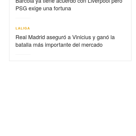
Barcolá ya tiene acuerdo con Liverpool pero
PSG exige una fortuna
LALIGA
Real Madrid aseguró a Vinicius y ganó la
batalla más importante del mercado