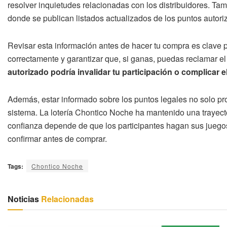
resolver inquietudes relacionadas con los distribuidores. Tam
donde se publican listados actualizados de los puntos autori
Revisar esta información antes de hacer tu compra es clave pa
correctamente y garantizar que, si ganas, puedas reclamar el 
autorizado podría invalidar tu participación o complicar e
Además, estar informado sobre los puntos legales no solo prot
sistema. La lotería Chontico Noche ha mantenido una trayecto
confianza depende de que los participantes hagan sus juegos
confirmar antes de comprar.
Tags:
Chontico Noche
Noticias
Relacionadas