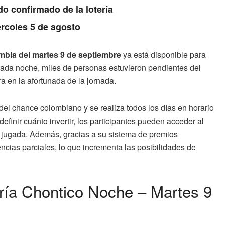
do confirmado de la lotería
rcoles 5 de agosto
ombia del martes 9 de septiembre
ya está disponible para
cada noche, miles de personas estuvieron pendientes del
a en la afortunada de la jornada.
del chance colombiano y se realiza todos los días en horario
efinir cuánto invertir, los participantes pueden acceder al
la jugada. Además, gracias a su sistema de premios
cias parciales, lo que incrementa las posibilidades de
ería Chontico Noche – Martes 9