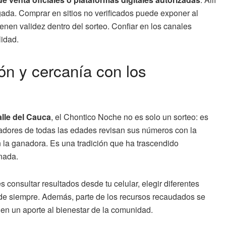
ugada. Comprar en sitios no verificados puede exponer al
ienen validez dentro del sorteo. Confiar en los canales
lidad.
ón y cercanía con los
alle del Cauca
, el Chontico Noche no es solo un sorteo: es
ugadores de todas las edades revisan sus números con la
 la ganadora. Es una tradición que ha trascendido
nada.
consultar resultados desde tu celular, elegir diferentes
 de siempre. Además, parte de los recursos recaudados se
en un aporte al bienestar de la comunidad.