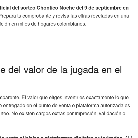
oficial del sorteo Chontico Noche del 9 de septiembre en
 Prepara tu comprobante y revisa las cifras reveladas en una
ición en miles de hogares colombianos.
 del valor de la jugada en el
sparente. El valor que eliges invertir es exactamente lo que
o entregado en el punto de venta o plataforma autorizada es
orteo. No existen cargos extras por impresión, validación o
e venta oficiales o plataformas digitales autorizadas
. Allí