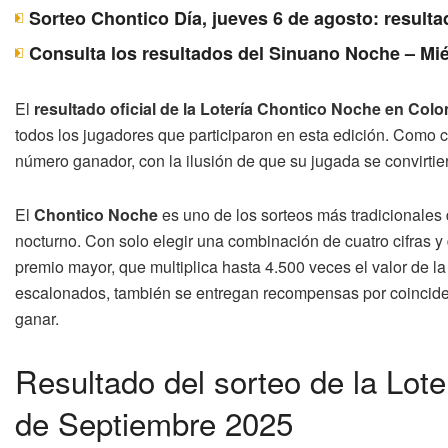
Sorteo Chontico Día, jueves 6 de agosto: resulta
Consulta los resultados del Sinuano Noche – Mié
El
resultado oficial de la Lotería Chontico Noche en Col
todos los jugadores que participaron en esta edición. Como 
número ganador, con la ilusión de que su jugada se convirtier
El
Chontico Noche
es uno de los sorteos más tradicionales 
nocturno. Con solo elegir una combinación de cuatro cifras y d
premio mayor, que multiplica hasta 4.500 veces el valor de 
escalonados, también se entregan recompensas por coinciden
ganar.
Resultado del sorteo de la Lot
de Septiembre 2025