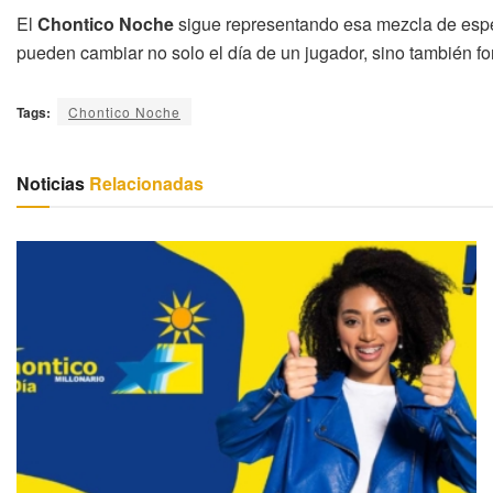
El
Chontico Noche
sigue representando esa mezcla de espe
pueden cambiar no solo el día de un jugador, sino también for
Tags:
Chontico Noche
Noticias
Relacionadas