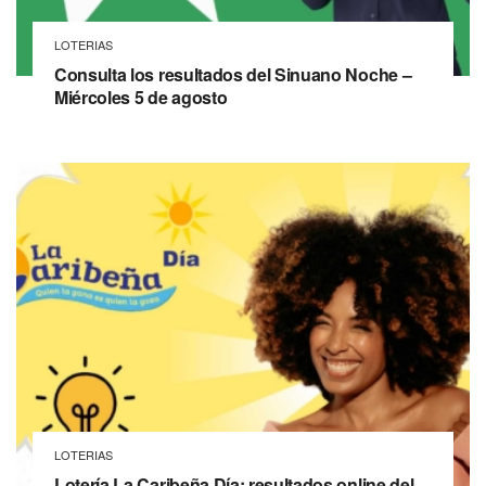
LOTERIAS
Consulta los resultados del Sinuano Noche –
Miércoles 5 de agosto
LOTERIAS
Lotería La Caribeña Día: resultados online del