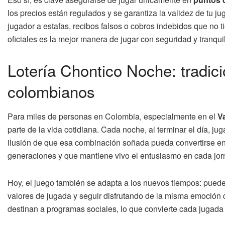
los precios están regulados y se garantiza la validez de tu j
jugador a estafas, recibos falsos o cobros indebidos que no t
oficiales es la mejor manera de jugar con seguridad y tranqui
Lotería Chontico Noche: tradici
colombianos
Para miles de personas en Colombia, especialmente en el
V
parte de la vida cotidiana. Cada noche, al terminar el día, j
ilusión de que esa combinación soñada pueda convertirse en
generaciones y que mantiene vivo el entusiasmo en cada jor
Hoy, el juego también se adapta a los nuevos tiempos: puedes 
valores de jugada y seguir disfrutando de la misma emoción
destinan a programas sociales, lo que convierte cada jugada 