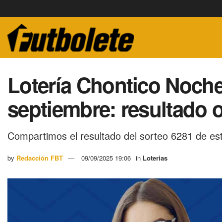
Lotería Chontico Noche
septiembre: resultado o
Compartimos el resultado del sorteo 6281 de es
by
Redacción FBT
09/09/2025 19:06
in
Loterias