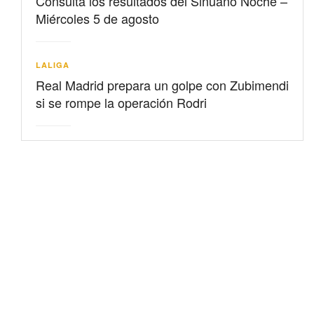
Consulta los resultados del Sinuano Noche –
Miércoles 5 de agosto
LALIGA
Real Madrid prepara un golpe con Zubimendi
si se rompe la operación Rodri