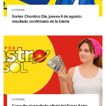
LOTERIAS
Sorteo Chontico Día, jueves 6 de agosto:
resultado confirmado de la lotería
LOTERIAS
Consulte el resultado oficial del Súper Astro