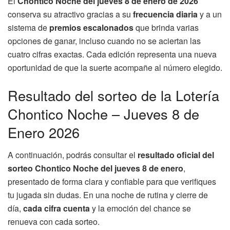
El
Chontico Noche del jueves 8 de enero de 2026
conserva su atractivo gracias a su
frecuencia diaria
y a un
sistema de
premios escalonados
que brinda varias
opciones de ganar, incluso cuando no se aciertan las
cuatro cifras exactas. Cada edición representa una nueva
oportunidad de que la suerte acompañe al número elegido.
Resultado del sorteo de la Lotería
Chontico Noche – Jueves 8 de
Enero 2026
A continuación, podrás consultar el
resultado oficial del
sorteo Chontico Noche del jueves 8 de enero
,
presentado de forma clara y confiable para que verifiques
tu jugada sin dudas. En una noche de rutina y cierre de
día,
cada cifra cuenta
y la emoción del chance se
renueva con cada sorteo.