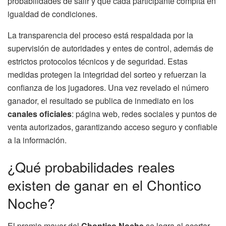
probabilidades de salir y que cada participante compita en
igualdad de condiciones.
La transparencia del proceso está respaldada por la
supervisión de autoridades y entes de control, además de
estrictos protocolos técnicos y de seguridad. Estas
medidas protegen la integridad del sorteo y refuerzan la
confianza de los jugadores. Una vez revelado el número
ganador, el resultado se publica de inmediato en los
canales oficiales
: página web, redes sociales y puntos de
venta autorizados, garantizando acceso seguro y confiable
a la información.
¿Qué probabilidades reales
existen de ganar en el Chontico
Noche?
El premio mayor del
Chontico Noche
se logra al acertar