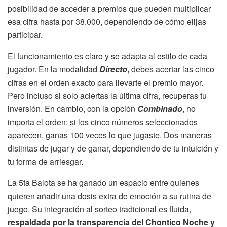
posibilidad de acceder a premios que pueden multiplicar
esa cifra hasta por 38.000, dependiendo de cómo elijas
participar.
El funcionamiento es claro y se adapta al estilo de cada
jugador. En la modalidad
Directo
,
debes acertar las cinco
cifras en el orden exacto para llevarte el premio mayor.
Pero incluso si solo aciertas la última cifra, recuperas tu
inversión. En cambio, con la opción
Combinado
, no
importa el orden: si los cinco números seleccionados
aparecen, ganas 100 veces lo que jugaste. Dos maneras
distintas de jugar y de ganar, dependiendo de tu intuición y
tu forma de arriesgar.
La 5ta Balota se ha ganado un espacio entre quienes
quieren añadir una dosis extra de emoción a su rutina de
juego. Su integración al sorteo tradicional es fluida,
respaldada por la transparencia del Chontico Noche y