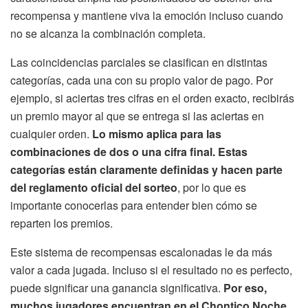
recompensa y mantiene viva la emoción incluso cuando
no se alcanza la combinación completa.
Las coincidencias parciales se clasifican en distintas
categorías, cada una con su propio valor de pago. Por
ejemplo, si aciertas tres cifras en el orden exacto, recibirás
un premio mayor al que se entrega si las aciertas en
cualquier orden.
Lo mismo aplica para las
combinaciones de dos o una cifra final. Estas
categorías están claramente definidas y hacen parte
del reglamento oficial del sorteo
, por lo que es
importante conocerlas para entender bien cómo se
reparten los premios.
Este sistema de recompensas escalonadas le da más
valor a cada jugada. Incluso si el resultado no es perfecto,
puede significar una ganancia significativa.
Por eso,
muchos jugadores encuentran en el Chontico Noche