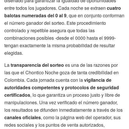
diseñado para garantizar la igualdad de oportunidades
entre todos los jugadores. Cada noche se extraen
cuatro
balotas numeradas del 0 al 9
, que en conjunto conforman
el número ganador del sorteo. Este procedimiento
controlado y repetible asegura que todas las
combinaciones posibles -desde el 0000 hasta el 9999-
tengan exactamente la misma probabilidad de resultar
elegidas.
La
transparencia del sorteo
es una de las razones por
las que el Chontico Noche goza de tanta credibilidad en
Colombia. Cada jornada cuenta con la
vigilancia de
autoridades competentes y protocolos de seguridad
certificados
, lo que garantiza un proceso justo y libre de
manipulaciones. Una vez verificado el número ganador,
los resultados se difunden inmediatamente a través de los
canales oficiales
, como la página web del operador, sus
redes sociales y los puntos de venta autorizados,