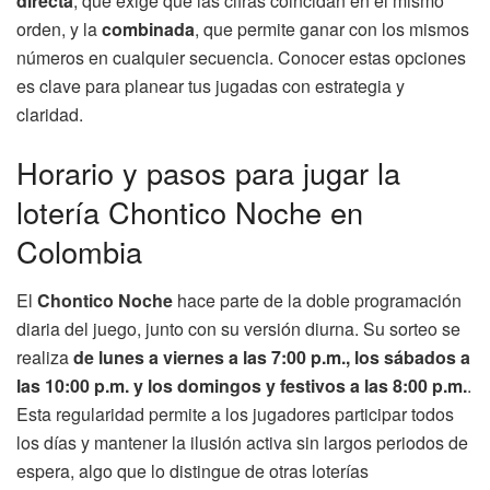
directa
, que exige que las cifras coincidan en el mismo
orden, y la
combinada
, que permite ganar con los mismos
números en cualquier secuencia. Conocer estas opciones
es clave para planear tus jugadas con estrategia y
claridad.
Horario y pasos para jugar la
lotería Chontico Noche en
Colombia
El
Chontico Noche
hace parte de la doble programación
diaria del juego, junto con su versión diurna. Su sorteo se
realiza
de lunes a viernes a las 7:00 p.m., los sábados a
las 10:00 p.m. y los domingos y festivos a las 8:00 p.m.
.
Esta regularidad permite a los jugadores participar todos
los días y mantener la ilusión activa sin largos periodos de
espera, algo que lo distingue de otras loterías