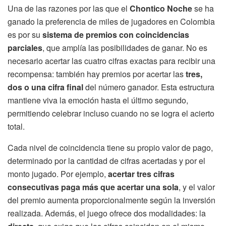
Una de las razones por las que el
Chontico Noche
se ha
ganado la preferencia de miles de jugadores en Colombia
es por su
sistema de premios con coincidencias
parciales
, que amplía las posibilidades de ganar. No es
necesario acertar las cuatro cifras exactas para recibir una
recompensa: también hay premios por acertar las
tres,
dos o una cifra final
del número ganador. Esta estructura
mantiene viva la emoción hasta el último segundo,
permitiendo celebrar incluso cuando no se logra el acierto
total.
Cada nivel de coincidencia tiene su propio valor de pago,
determinado por la cantidad de cifras acertadas y por el
monto jugado. Por ejemplo,
acertar tres cifras
consecutivas paga más que acertar una sola
, y el valor
del premio aumenta proporcionalmente según la inversión
realizada. Además, el juego ofrece dos modalidades: la