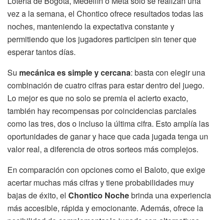
Lotería de Bogotá, Medellín o Meta solo se realizan una
vez a la semana, el Chontico ofrece resultados todas las
noches, manteniendo la expectativa constante y
permitiendo que los jugadores participen sin tener que
esperar tantos días.
Su
mecánica es simple y cercana
: basta con elegir una
combinación de cuatro cifras para estar dentro del juego.
Lo mejor es que no solo se premia el acierto exacto,
también hay recompensas por coincidencias parciales
como las tres, dos o incluso la última cifra. Esto amplía las
oportunidades de ganar y hace que cada jugada tenga un
valor real, a diferencia de otros sorteos más complejos.
En comparación con opciones como el Baloto, que exige
acertar muchas más cifras y tiene probabilidades muy
bajas de éxito, el
Chontico Noche
brinda una experiencia
más accesible, rápida y emocionante. Además, ofrece la