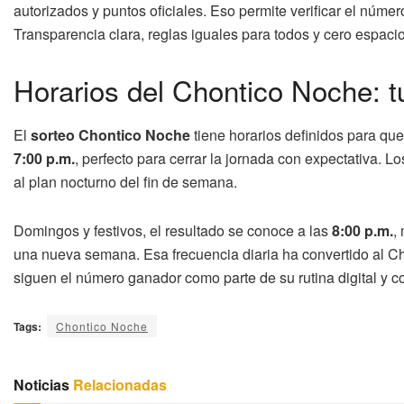
autorizados y puntos oficiales. Eso permite verificar el númer
Transparencia clara, reglas iguales para todos y cero espaci
Horarios del Chontico Noche: tu
El
sorteo Chontico Noche
tiene horarios definidos para que
7:00 p.m.
, perfecto para cerrar la jornada con expectativa. 
al plan nocturno del fin de semana.
Domingos y festivos, el resultado se conoce a las
8:00 p.m.
,
una nueva semana. Esa frecuencia diaria ha convertido al Ch
siguen el número ganador como parte de su rutina digital y co
Tags:
Chontico Noche
Noticias
Relacionadas