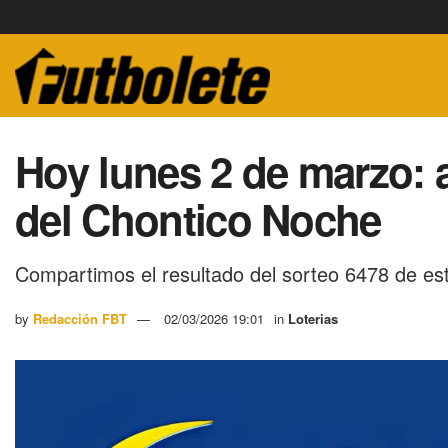
Hoy lunes 2 de marzo: a
del Chontico Noche
Compartimos el resultado del sorteo 6478 de es
by
Redacción FBT
02/03/2026 19:01
in
Loterias