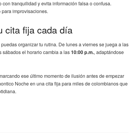
o con tranquilidad y evita información falsa o confusa.
o para improvisaciones.
 cita fija cada día
 puedas organizar tu rutina. De lunes a viernes se juega a las
Los sábados el horario cambia a las
10:00 p.m.
, adaptándose
 marcando ese último momento de ilusión antes de empezar
ontico Noche en una cita fija para miles de colombianos que
tidiana.