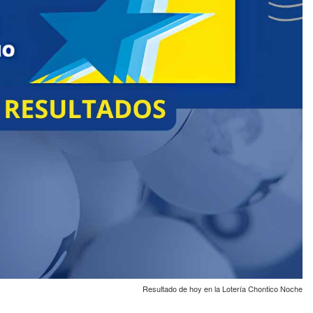
Resultado de hoy en la Lotería Chontico Noche