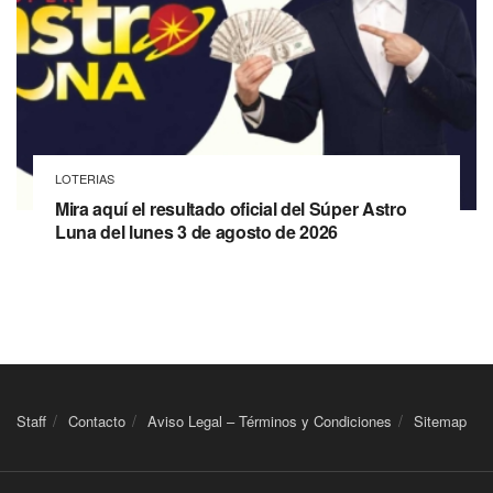
LOTERIAS
Mira aquí el resultado oficial del Súper Astro
Luna del lunes 3 de agosto de 2026
Staff
Contacto
Aviso Legal – Términos y Condiciones
Sitemap