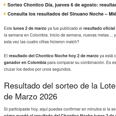
Sorteo Chontico Día, jueves 6 de agosto: resulta
Consulta los resultados del Sinuano Noche – Mié
Este
lunes 2 de marzo
ya fue publicado el
resultado oficia
la semana en Colombia. Inicio de semana, nuevas metas… y 
esta vez las cuatro cifras hicieron match?
El
resultado del Chontico Noche hoy 2 de marzo
ya está c
ganador en Colombia
para comparar su combinación. Es ese m
cruzar los dedos por unos segundos.
Resultado del sorteo de la Lot
de Marzo 2026
Si participaste hoy, aquí puedes confirmar en minutos si la 
cómo quedó el resultado del Chontico Noche lunes 2 de