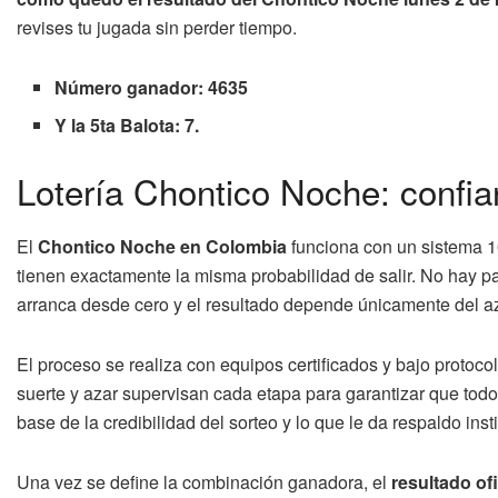
revises tu jugada sin perder tiempo.
Número ganador: 4635
Y la 5ta Balota: 7.
Lotería Chontico Noche: confian
El
Chontico Noche en Colombia
funciona con un sistema 1
tienen exactamente la misma probabilidad de salir. No hay pa
arranca desde cero y el resultado depende únicamente del az
El proceso se realiza con equipos certificados y bajo protoco
suerte y azar supervisan cada etapa para garantizar que todo
base de la credibilidad del sorteo y lo que le da respaldo insti
Una vez se define la combinación ganadora, el
resultado of