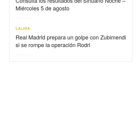
Consulta los resultados del Sinuano Noche –
Miércoles 5 de agosto
LALIGA
Real Madrid prepara un golpe con Zubimendi
si se rompe la operación Rodri