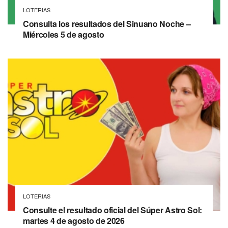
LOTERIAS
Consulta los resultados del Sinuano Noche –
Miércoles 5 de agosto
LOTERIAS
Consulte el resultado oficial del Súper Astro Sol:
martes 4 de agosto de 2026