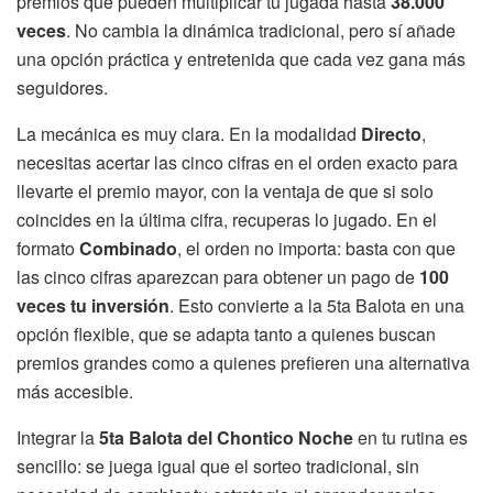
premios que pueden multiplicar tu jugada hasta
38.000
veces
. No cambia la dinámica tradicional, pero sí añade
una opción práctica y entretenida que cada vez gana más
seguidores.
La mecánica es muy clara. En la modalidad
Directo
,
necesitas acertar las cinco cifras en el orden exacto para
llevarte el premio mayor, con la ventaja de que si solo
coincides en la última cifra, recuperas lo jugado. En el
formato
Combinado
, el orden no importa: basta con que
las cinco cifras aparezcan para obtener un pago de
100
veces tu inversión
. Esto convierte a la 5ta Balota en una
opción flexible, que se adapta tanto a quienes buscan
premios grandes como a quienes prefieren una alternativa
más accesible.
Integrar la
5ta Balota del Chontico Noche
en tu rutina es
sencillo: se juega igual que el sorteo tradicional, sin