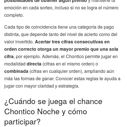
posibilidades de obtener algún premio
y mantiene la
emoción en cada sorteo, incluso si no se logra el número
completo.
Cada tipo de coincidencia tiene una categoría de pago
distinta, que depende tanto del nivel de acierto como del
valor invertido.
Acertar tres cifras consecutivas en
orden correcto otorga un mayor premio que una sola
cifra
, por ejemplo. Además, el Chontico permite jugar en
modalidad
directa
(cifras en el mismo orden) o
combinada
(cifras en cualquier orden), ampliando aún
más las formas de ganar. Conocer estas reglas te ayuda a
jugar con mayor claridad y estrategia.
¿Cuándo se juega el chance
Chontico Noche y cómo
participar?