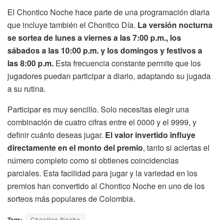
El Chontico Noche hace parte de una programación diaria
que incluye también el Chontico Día.
La versión nocturna
se sortea de lunes a viernes a las 7:00 p.m., los
sábados a las 10:00 p.m. y los domingos y festivos a
las 8:00 p.m.
Esta frecuencia constante permite que los
jugadores puedan participar a diario, adaptando su jugada
a su rutina.
Participar es muy sencillo. Solo necesitas elegir una
combinación de cuatro cifras entre el 0000 y el 9999, y
definir cuánto deseas jugar.
El valor invertido influye
directamente en el monto del premio
, tanto si aciertas el
número completo como si obtienes coincidencias
parciales. Esta facilidad para jugar y la variedad en los
premios han convertido al Chontico Noche en uno de los
sorteos más populares de Colombia.
Tags:
Chontico Noche