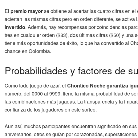
El
premio mayor
se obtiene al acertar las cuatro cifras en 
aciertan las mismas cifras pero en orden diferente, se activa 
invertido
. Además, hay recompensas por coincidencias parcia
tres en cualquier orden ($83), dos últimas cifras ($50) y una s
tiene más oportunidades de éxito, lo que ha convertido al C
chance en Colombia.
Probabilidades y factores de s
Como todo juego de azar, el
Chontico Noche garantiza igua
número, del 0000 al 9999, tiene la misma probabilidad de ser e
las combinaciones más jugadas. La transparencia y la imparc
confianza de los jugadores en este sorteo.
Aun así, muchos participantes encuentran significado en su
aniversarios, otros se guían por corazonadas, supersticiones