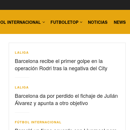
OL INTERNACIONAL
FUTBOLETOP
NOTICIAS
NEWS
LALIGA
Barcelona recibe el primer golpe en la
operación Rodri tras la negativa del City
LALIGA
Barcelona da por perdido el fichaje de Julián
Álvarez y apunta a otro objetivo
FÚTBOL INTERNACIONAL