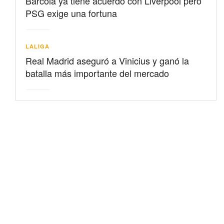
Barcolá ya tiene acuerdo con Liverpool pero
PSG exige una fortuna
LALIGA
Real Madrid aseguró a Vinicius y ganó la
batalla más importante del mercado