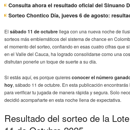
Consulta ahora el resultado oficial del Sinuano 
Sorteo Chontico Día, jueves 6 de agosto: resulta
El
sábado 11 de octubre
llega con una nueva noche de ilus
sorteos más emblemáticos del sistema de chance en Colombi
el momento del sorteo, confiando en esas cuatro cifras que s
en el Valle del Cauca, ha logrado consolidarse como una c
disfrutan ponerle un toque de suerte a su día.
Si estás aquí, es porque quieres
conocer el número ganador
hoy
, sábado 11 de octubre. En esta publicación encontrarás
para verificar tu jugada de manera rápida y segura. Solo nece
decidió acompañarte en esta noche llena de expectativa.
Resultado del sorteo de la Lo