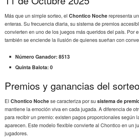
11 de Octubre 2025
Más que un simple sorteo, el
Chontico Noche
representa un
enteras. Su frecuencia diaria, su sistema de premios accesibl
convierten en uno de los juegos más queridos del país. Por 
también se enciende la ilusión de quienes sueñan con convert
Número Ganador: 8513
Quinta Balota: 0
Premios y ganancias del sorte
El
Chontico Noche
se caracteriza por su
sistema de premi
mantiene la emoción viva en cada jugada. A diferencia de otro
para recibir un premio: existen pagos proporcionales según l
aparecen. Este modelo flexible convierte al Chontico en un j
jugadores.