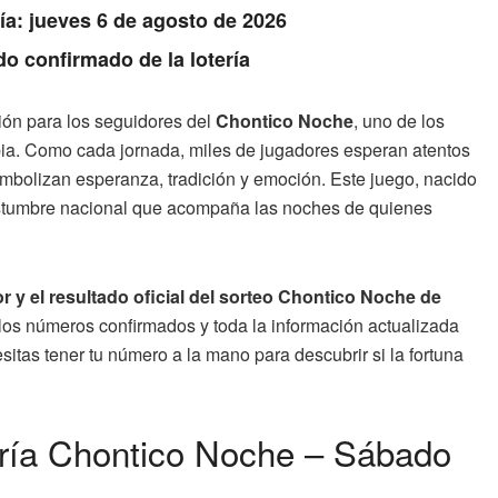
Día: jueves 6 de agosto de 2026
do confirmado de la lotería
ión para los seguidores del
Chontico Noche
, uno de los
a. Como cada jornada, miles de jugadores esperan atentos
imbolizan esperanza, tradición y emoción. Este juego, nacido
ostumbre nacional que acompaña las noches de quienes
 y el resultado oficial del sorteo Chontico Noche de
 los números confirmados y toda la información actualizada
sitas tener tu número a la mano para descubrir si la fortuna
tería Chontico Noche – Sábado