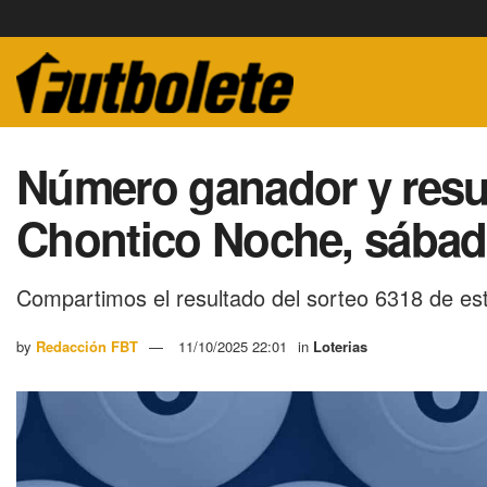
Número ganador y result
Chontico Noche, sábad
Compartimos el resultado del sorteo 6318 de es
by
Redacción FBT
11/10/2025 22:01
in
Loterias