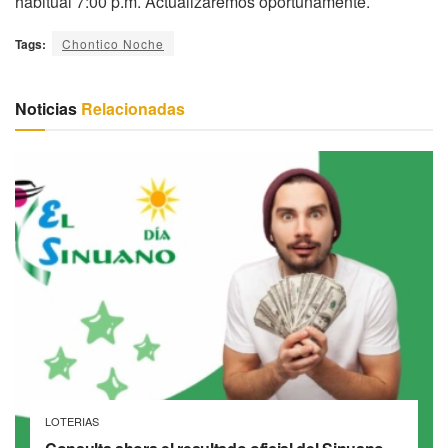
habitual 7:00 p.m. Actualizaremos oportunamente.
Tags:
Chontico Noche
Noticias
Relacionadas
LOTERIAS