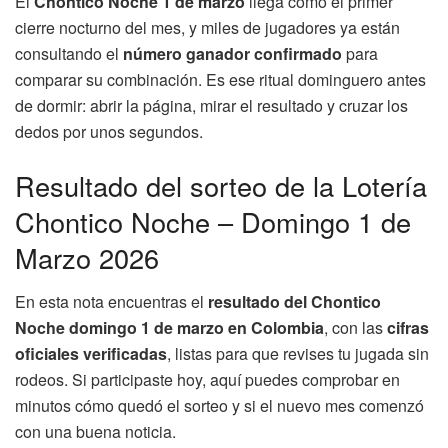
El
Chontico Noche 1 de marzo
llega como el primer
cierre nocturno del mes, y miles de jugadores ya están
consultando el
número ganador confirmado
para
comparar su combinación. Es ese ritual dominguero antes
de dormir: abrir la página, mirar el resultado y cruzar los
dedos por unos segundos.
Resultado del sorteo de la Lotería
Chontico Noche – Domingo 1 de
Marzo 2026
En esta nota encuentras el
resultado del Chontico
Noche domingo 1 de marzo en Colombia
, con las
cifras
oficiales verificadas
, listas para que revises tu jugada sin
rodeos. Si participaste hoy, aquí puedes comprobar en
minutos cómo quedó el sorteo y si el nuevo mes comenzó
con una buena noticia.