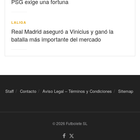
PSG exige una fortuna
LALIGA
Real Madrid aseguró a Vinicius y ganó la
batalla más importante del mercado
Staff
Contacto
Aviso Legal – Términos y Condiciones
Sitemap
© 2026 Futbolete SL