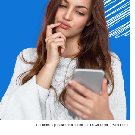
Confirma si ganaste esta noche con La Caribeña - 28 de febrero