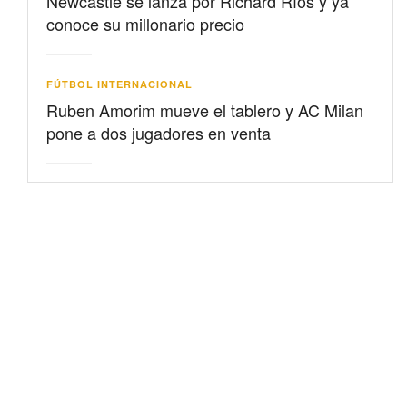
Newcastle se lanza por Richard Ríos y ya
conoce su millonario precio
FÚTBOL INTERNACIONAL
Ruben Amorim mueve el tablero y AC Milan
pone a dos jugadores en venta