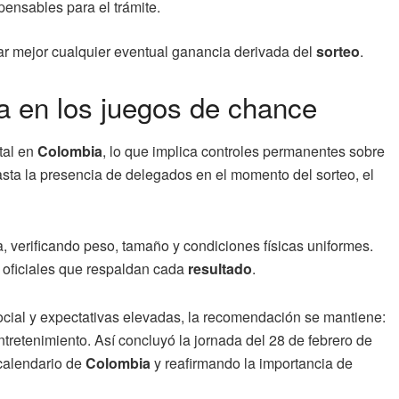
pensables para el trámite.
car mejor cualquier eventual ganancia derivada del
sorteo
.
cia en los juegos de chance
tal en
Colombia
, lo que implica controles permanentes sobre
sta la presencia de delegados en el momento del sorteo, el
a, verificando peso, tamaño y condiciones físicas uniformes.
oficiales que respaldan cada
resultado
.
cial y expectativas elevadas, la recomendación se mantiene:
tretenimiento. Así concluyó la jornada del 28 de febrero de
 calendario de
Colombia
y reafirmando la importancia de