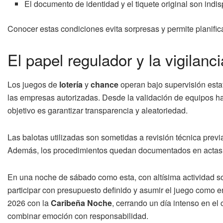
El documento de identidad y el tiquete original son indis
Conocer estas condiciones evita sorpresas y permite planifi
El papel regulador y la vigilan
Los juegos de
lotería
y
chance
operan bajo supervisión esta
las empresas autorizadas. Desde la validación de equipos ha
objetivo es garantizar transparencia y aleatoriedad.
Las balotas utilizadas son sometidas a revisión técnica previ
Además, los procedimientos quedan documentados en actas 
En una noche de sábado como esta, con altísima actividad so
participar con presupuesto definido y asumir el juego como en
2026 con la
Caribeña Noche
, cerrando un día intenso en el
combinar emoción con responsabilidad.