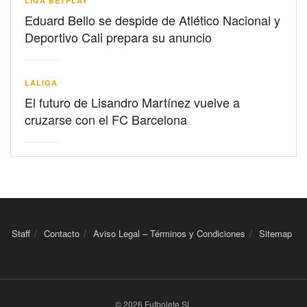
LIGA BETPLAY
Eduard Bello se despide de Atlético Nacional y
Deportivo Cali prepara su anuncio
LALIGA
El futuro de Lisandro Martínez vuelve a
cruzarse con el FC Barcelona
Staff
Contacto
Aviso Legal – Términos y Condiciones
Sitemap
© 2026 Futbolete SL