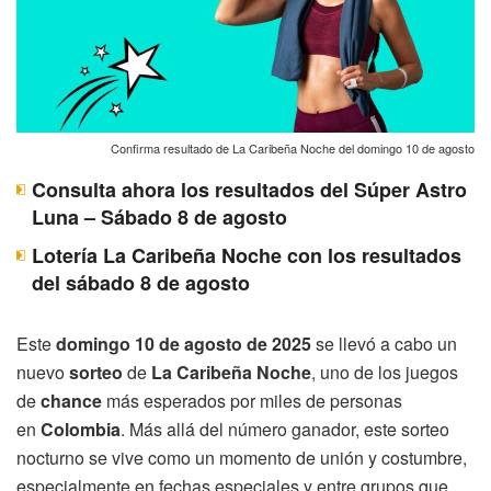
Confirma resultado de La Caribeña Noche del domingo 10 de agosto
Consulta ahora los resultados del Súper Astro
Luna – Sábado 8 de agosto
Lotería La Caribeña Noche con los resultados
del sábado 8 de agosto
Este
domingo 10 de agosto de 2025
se llevó a cabo un
nuevo
sorteo
de
La Caribeña Noche
, uno de los juegos
de
chance
más esperados por miles de personas
en
Colombia
. Más allá del número ganador, este sorteo
nocturno se vive como un momento de unión y costumbre,
especialmente en fechas especiales y entre grupos que