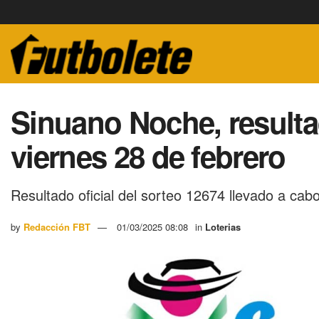
Sinuano Noche, resultad
viernes 28 de febrero
Resultado oficial del sorteo 12674 llevado a cab
by
Redacción FBT
01/03/2025 08:08
in
Loterias