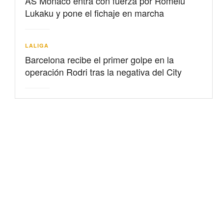
AS Mónaco entra con fuerza por Romelu
Lukaku y pone el fichaje en marcha
LALIGA
Barcelona recibe el primer golpe en la
operación Rodri tras la negativa del City