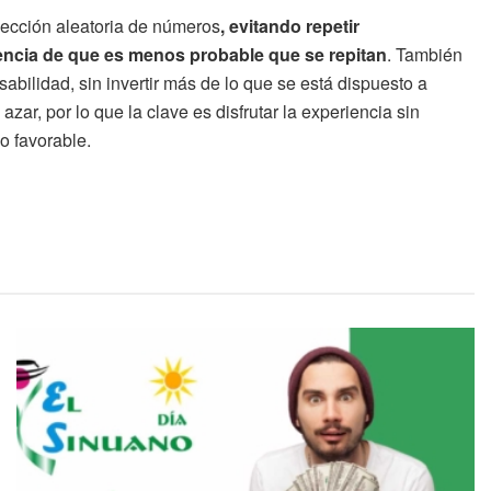
elección aleatoria de números
, evitando repetir
encia de que es menos probable que se repitan
. También
bilidad, sin invertir más de lo que se está dispuesto a
azar, por lo que la clave es disfrutar la experiencia sin
o favorable.