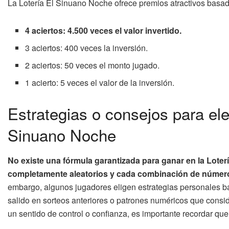
La Lotería El Sinuano Noche ofrece premios atractivos basad
4 aciertos: 4.500 veces el valor invertido.
3 aciertos: 400 veces la inversión.
2 aciertos: 50 veces el monto jugado.
1 acierto: 5 veces el valor de la inversión.
Estrategias o consejos para ele
Sinuano Noche
No existe una fórmula garantizada para ganar en la Loter
completamente aleatorios y cada combinación de números
embargo, algunos jugadores eligen estrategias personales b
salido en sorteos anteriores o patrones numéricos que consi
un sentido de control o confianza, es importante recordar que 