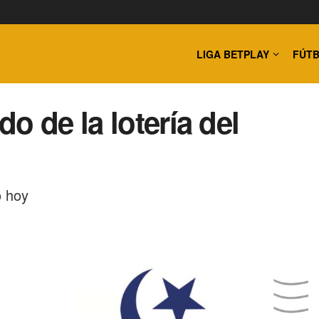
LIGA BETPLAY
FÚTB
o de la lotería del
o hoy