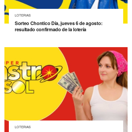
LOTERIAS
Sorteo Chontico Día, jueves 6 de agosto:
resultado confirmado de la lotería
LOTERIAS