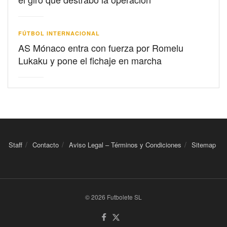
FÚTBOL INTERNACIONAL
AS Mónaco entra con fuerza por Romelu
Lukaku y pone el fichaje en marcha
Staff
Contacto
Aviso Legal – Términos y Condiciones
Sitemap
© 2026 Futbolete SL