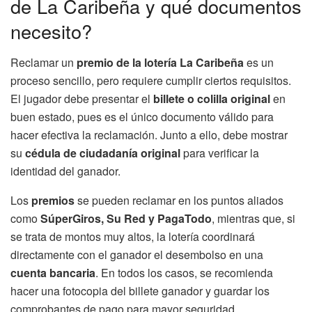
de La Caribeña y qué documentos
necesito?
Reclamar un
premio de la lotería La Caribeña
es un
proceso sencillo, pero requiere cumplir ciertos requisitos.
El jugador debe presentar el
billete o colilla original
en
buen estado, pues es el único documento válido para
hacer efectiva la reclamación. Junto a ello, debe mostrar
su
cédula de ciudadanía original
para verificar la
identidad del ganador.
Los
premios
se pueden reclamar en los puntos aliados
como
SúperGiros, Su Red y PagaTodo
, mientras que, si
se trata de montos muy altos, la lotería coordinará
directamente con el ganador el desembolso en una
cuenta bancaria
. En todos los casos, se recomienda
hacer una fotocopia del billete ganador y guardar los
comprobantes de pago para mayor seguridad.