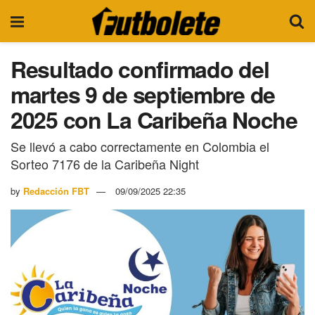
Resultado confirmado del
martes 9 de septiembre de
2025 con La Caribeña Noche
Se llevó a cabo correctamente en Colombia el
Sorteo 7176 de la Caribeña Night
by
Redacción FBT
09/09/2025 22:35