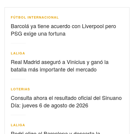
FÚTBOL INTERNACIONAL
Barcolá ya tiene acuerdo con Liverpool pero
PSG exige una fortuna
LALIGA
Real Madrid aseguró a Vinicius y ganó la
batalla más importante del mercado
LOTERIAS
Consulta ahora el resultado oficial del Sinuano
Día: jueves 6 de agosto de 2026
LALIGA
Rodri elige al Barcelona y descarta la