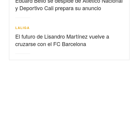
Eduard Bello se despide de Atlético Nacional
y Deportivo Cali prepara su anuncio
LALIGA
El futuro de Lisandro Martínez vuelve a
cruzarse con el FC Barcelona