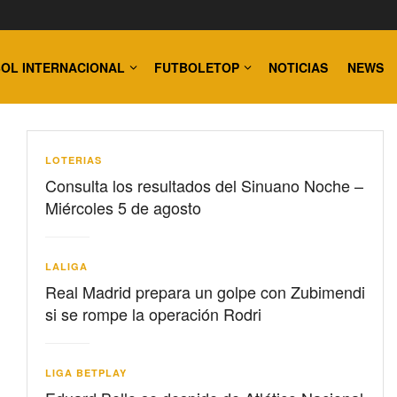
OL INTERNACIONAL
FUTBOLETOP
NOTICIAS
NEWS
LOTERIAS
Consulta los resultados del Sinuano Noche –
Miércoles 5 de agosto
LALIGA
Real Madrid prepara un golpe con Zubimendi
si se rompe la operación Rodri
LIGA BETPLAY