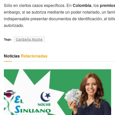
Sólo en ciertos casos específicos. En
Colombia
, los
premio
embargo, si se autoriza mediante un poder notariado, un fami
indispensable presentar documentos de identificación, el bill
autorizado.
Tags:
Caribeña Noche
Noticias
Relacionadas