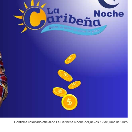
Confirma resultado oficial de La Caribeña Noche del jueves 12 de junio de 2025