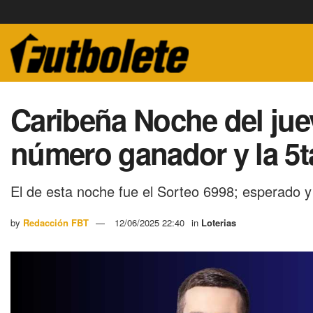
Caribeña Noche del juev
número ganador y la 5t
El de esta noche fue el Sorteo 6998; esperado 
by
Redacción FBT
12/06/2025 22:40
in
Loterias