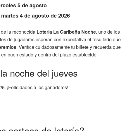
rcoles 5 de agosto
: martes 4 de agosto de 2026
de la reconocida
Lotería La Caribeña Noche
, uno de los
les de jugadores esperan con expectativa el resultado que
premios
. Verifica cuidadosamente tu billete y recuerda que
o, en buen estado y dentro del plazo establecido.
la noche del jueves
25. ¡Felicidades a los ganadores!
os sorteos de lotería?