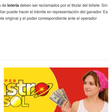
s
de
lotería
deben ser reclamados por el titular del billete. Sin
liar puede hacer el trámite en representación del ganador. Es
ete original y el poder correspondiente ante el operador