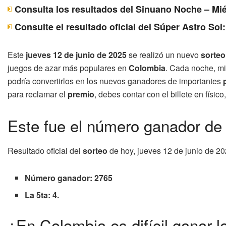
Consulta los resultados del Sinuano Noche – Mié
Consulte el resultado oficial del Súper Astro Sol
Este
jueves 12 de junio de 2025
se realizó un nuevo
sorteo
juegos de azar más populares en
Colombia
. Cada noche, mi
podría convertirlos en los nuevos ganadores de importantes
para reclamar el
premio
, debes contar con el billete en físic
Este fue el número ganador de 
Resultado oficial del
sorteo
de hoy, jueves 12 de junio de 20
Número ganador: 2765
La 5ta: 4.
¿En Colombia es difícil ganar l