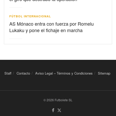
FÚTBOL INTERNACIONAL
AS Mónaco entra con fuerza por Romelu
Lukaku y pone el fichaje en marcha
Staff
Contacto
Aviso Legal – Términos y Condiciones
Sitemap
© 2026 Futbolete SL