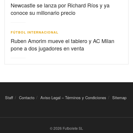
Newcastle se lanza por Richard Ríos y ya
conoce su millonario precio
FÚTBOL INTERNACIONAL
Ruben Amorim mueve el tablero y AC Milan
pone a dos jugadores en venta
Staff
Contacto
Aviso Legal – Términos y Condiciones
Sitemap
© 2026 Futbolete SL