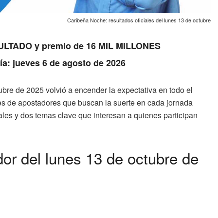
Caribeña Noche: resultados oficiales del lunes 13 de octubre
RESULTADO y premio de 16 MIL MILLONES
Día: jueves 6 de agosto de 2026
ubre de 2025 volvió a encender la expectativa en todo el
les de apostadores que buscan la suerte en cada jornada
iales y dos temas clave que interesan a quienes participan
r del lunes 13 de octubre de