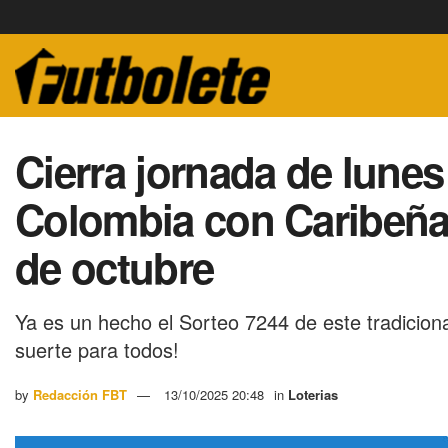
Cierra jornada de lunes
Colombia con Caribeña
de octubre
Ya es un hecho el Sorteo 7244 de este tradicion
suerte para todos!
by
Redacción FBT
13/10/2025 20:48
in
Loterias