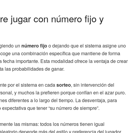
re jugar con número fijo y
ligiendo un
número fijo
o dejando que el sistema asigne uno
 escoge una combinación específica que mantiene de forma
a fecha importante. Esta modalidad ofrece la ventaja de crear
 las probabilidades de ganar.
nte por el sistema en cada
sorteo
, sin intervención del
sonal, y muchos la prefieren porque confían en el azar puro.
s diferentes a lo largo del tiempo. La desventaja, para
 expectativa que tener “su número de siempre”.
mente las mismas: todos los números tienen igual
o aleatorio depende más del estilo y preferencia del jugador