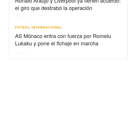
Ronald Araujo y Liverpool ya tienen acuerdo:
el giro que destrabó la operación
FÚTBOL INTERNACIONAL
AS Mónaco entra con fuerza por Romelu
Lukaku y pone el fichaje en marcha