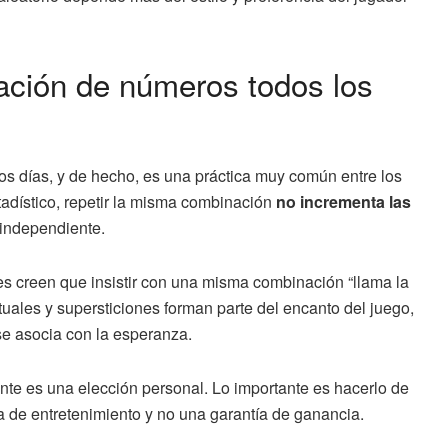
ción de números todos los
s días, y de hecho, es una práctica muy común entre los
tadístico, repetir la misma combinación
no incrementa las
independiente.
s creen que insistir con una misma combinación “llama la
ituales y supersticiones forman parte del encanto del juego,
se asocia con la esperanza.
nte es una elección personal. Lo importante es hacerlo de
 de entretenimiento y no una garantía de ganancia.