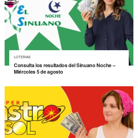
LOTERIAS
Consulta los resultados del Sinuano Noche –
Miércoles 5 de agosto