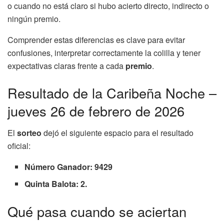
o cuando no está claro si hubo acierto directo, indirecto o
ningún premio.
Comprender estas diferencias es clave para evitar
confusiones, interpretar correctamente la colilla y tener
expectativas claras frente a cada
premio
.
Resultado de la Caribeña Noche –
jueves 26 de febrero de 2026
El
sorteo
dejó el siguiente espacio para el resultado
oficial:
Número Ganador: 9429
Quinta Balota: 2.
Qué pasa cuando se aciertan