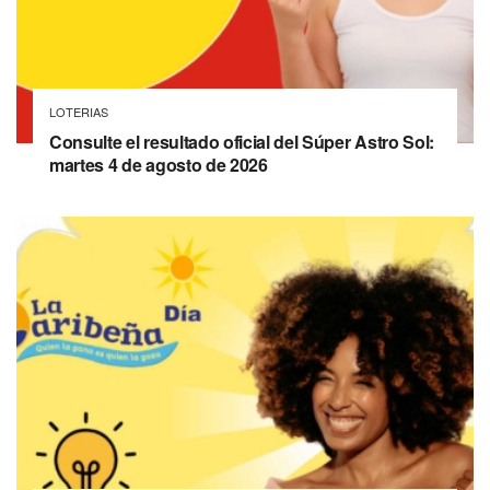
LOTERIAS
Consulte el resultado oficial del Súper Astro Sol:
martes 4 de agosto de 2026