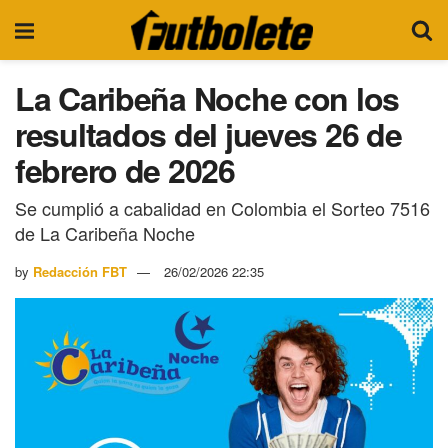
La Caribeña Noche con los
resultados del jueves 26 de
febrero de 2026
Se cumplió a cabalidad en Colombia el Sorteo 7516
de La Caribeña Noche
by
Redacción FBT
26/02/2026 22:35