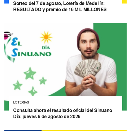
Sorteo del 7 de agosto, Lotería de Medellín:
RESULTADO y premio de 16 MIL MILLONES
LOTERIAS
Consulta ahora el resultado oficial del Sinuano
Día: jueves 6 de agosto de 2026