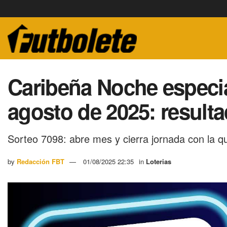
Caribeña Noche especia
agosto de 2025: resulta
Sorteo 7098: abre mes y cierra jornada con la 
by
Redacción FBT
01/08/2025 22:35
in
Loterias