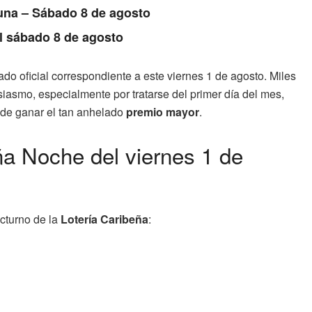
Luna – Sábado 8 de agosto
l sábado 8 de agosto
ado oficial correspondiente a este viernes 1 de agosto. Miles
asmo, especialmente por tratarse del primer día del mes,
 de ganar el tan anhelado
premio mayor
.
ña Noche del viernes 1 de
cturno de la
Lotería Caribeña
: