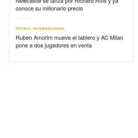
Newcastle se lanza por Richard Ríos y ya
conoce su millonario precio
FÚTBOL INTERNACIONAL
Ruben Amorim mueve el tablero y AC Milan
pone a dos jugadores en venta