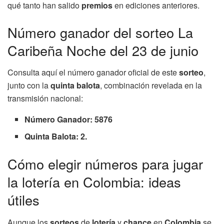
qué tanto han salido
premios
en ediciones anteriores.
Número ganador del sorteo La
Caribeña Noche del 23 de junio
Consulta aquí el número ganador oficial de este
sorteo
,
junto con la
quinta balota
, combinación revelada en la
transmisión nacional:
Número Ganador: 5876
Quinta Balota: 2.
Cómo elegir números para jugar
la lotería en Colombia: ideas
útiles
Aunque los
sorteos
de
lotería
y
chance
en
Colombia
se