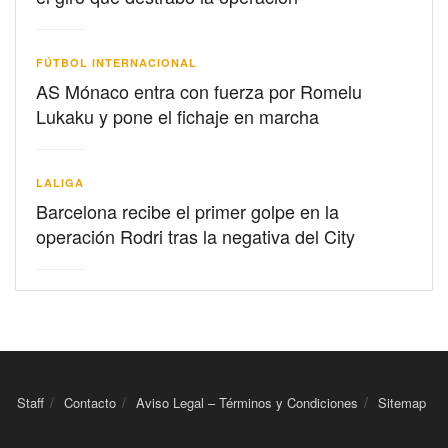
FÚTBOL INTERNACIONAL
AS Mónaco entra con fuerza por Romelu
Lukaku y pone el fichaje en marcha
LALIGA
Barcelona recibe el primer golpe en la
operación Rodri tras la negativa del City
Staff
Contacto
Aviso Legal – Términos y Condiciones
Sitemap