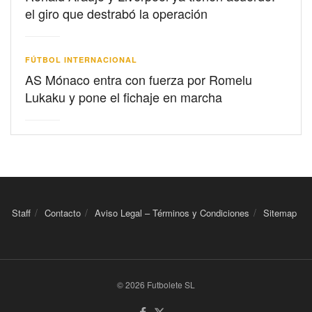
el giro que destrabó la operación
FÚTBOL INTERNACIONAL
AS Mónaco entra con fuerza por Romelu
Lukaku y pone el fichaje en marcha
Staff
Contacto
Aviso Legal – Términos y Condiciones
Sitemap
© 2026 Futbolete SL