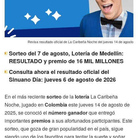
Revisa resultado oficial de La Caribeña Noche del jueves 14 de agosto
Sorteo del 7 de agosto, Lotería de Medellín:
RESULTADO y premio de 16 MIL MILLONES
Consulta ahora el resultado oficial del
Sinuano Día: jueves 6 de agosto de 2026
En el más reciente
sorteo
de la
lotería
La Caribeña
Noche, jugado en
Colombia
este jueves 14 de agosto de
2025, se conoció el
número ganador
que entregó
importantes
premios
a sus afortunados participantes. Este
sorteo, que goza de gran popularidad en el país, sigue
siendo uno de los favoritos para tentar la suerte y soñar