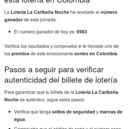
La
Lotería La Caribeña Noche
ha revelado el
número
ganador
de esta jornada.
El número ganador de hoy es:
6983
Verifica los resultados y comprueba si te llevaste uno de
los
premios
de este emocionante
sorteo en Colombia
.
Pasos a seguir para verificar
autenticidad del billete de lotería
Para garantizar que tu billete de la
Lotería La Caribeña
Noche
es auténtico, sigue estos pasos:
Verifica que tenga
sellos de seguridad
y
marcas de
agua
.
Comprueba que el código de serie y el número sean