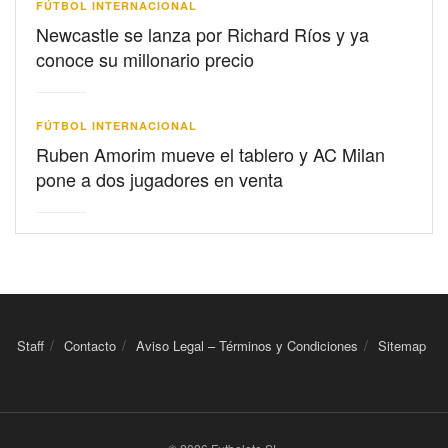
FÚTBOL INTERNACIONAL
Newcastle se lanza por Richard Ríos y ya
conoce su millonario precio
FÚTBOL INTERNACIONAL
Ruben Amorim mueve el tablero y AC Milan
pone a dos jugadores en venta
Staff
Contacto
Aviso Legal – Términos y Condiciones
Sitemap