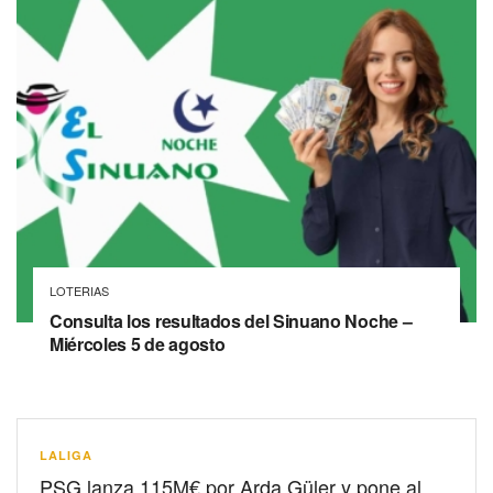
LOTERIAS
Consulta los resultados del Sinuano Noche –
Miércoles 5 de agosto
LALIGA
PSG lanza 115M€ por Arda Güler y pone al