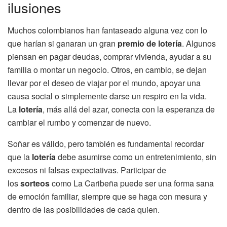
ilusiones
Muchos colombianos han fantaseado alguna vez con lo
que harían si ganaran un gran
premio de lotería
. Algunos
piensan en pagar deudas, comprar vivienda, ayudar a su
familia o montar un negocio. Otros, en cambio, se dejan
llevar por el deseo de viajar por el mundo, apoyar una
causa social o simplemente darse un respiro en la vida.
La
lotería
, más allá del azar, conecta con la esperanza de
cambiar el rumbo y comenzar de nuevo.
Soñar es válido, pero también es fundamental recordar
que la
lotería
debe asumirse como un entretenimiento, sin
excesos ni falsas expectativas. Participar de
los
sorteos
como La Caribeña puede ser una forma sana
de emoción familiar, siempre que se haga con mesura y
dentro de las posibilidades de cada quien.